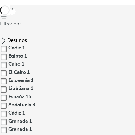
volver
Filtrar por
Destinos
Cadiz
1
Egipto
1
Cairo
1
El Cairo
1
Eslovenia
1
Liubliana
1
España
15
Andalucía
3
Cádiz
1
Granada
1
Granada
1