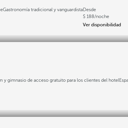
re
Gastronomía tradicional y vanguardista
Desde
188
/noche
Ver disponibilidad
um y gimnasio de acceso gratuito para los clientes del hotel
Esp