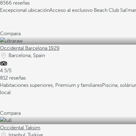
8566 reseñas
Excepcional ubicación
Acceso al exclusivo Beach Club Sal’ma
Compara
Occidental Barcelona 1929
Barcelona, Spain
4.5/5
812 reseñas
Habitaciones superiores, Premium y familiares
Piscina, solári
local
Compara
Occidental Taksim
Istanbul, Turkiye