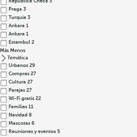
República Checa
3
Praga
3
Turquía
3
Ankara
1
Ankara
1
Estambul
2
Más
Menos
Temática
Urbanos
29
Compras
27
Cultura
27
Parejas
27
Wi-Fi gratis
22
Familias
11
Navidad
8
Mascotas
6
Reuniones y eventos
5