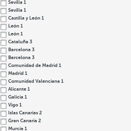
Sevilla
1
Sevilla
1
Castilla y León
1
León
1
León
1
Cataluña
3
Barcelona
3
Barcelona
3
Comunidad de Madrid
1
Madrid
1
Comunidad Valenciana
1
Alicante
1
Galicia
1
Vigo
1
Islas Canarias
2
Gran Canaria
2
Murcia
1