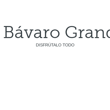
 Bávaro Gran
DISFRÚTALO TODO