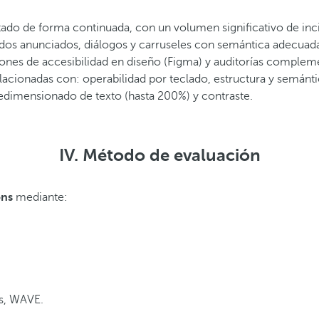
tado de forma continuada, con un volumen significativo de inci
os anunciados, diálogos y carruseles con semántica adecuada, 
nes de accesibilidad en diseño (Figma) y auditorías complement
lacionadas con: operabilidad por teclado, estructura y semánti
redimensionado de texto (hasta 200%) y contraste.
IV. Método de evaluación
ons
mediante:
s, WAVE.