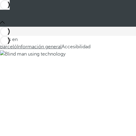
Estás en
Barceló
Información general
Accesibilidad