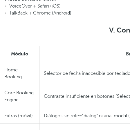
VoiceOver + Safari (iOS)
TalkBack + Chrome (Android)
V. Con
Módulo
B
Home
Selector de fecha inaccesible por teclad
Booking
Core Booking
Contraste insuficiente en botones “Select
Engine
Extras (móvil)
Diálogos sin role="dialog" ni aria-modal 