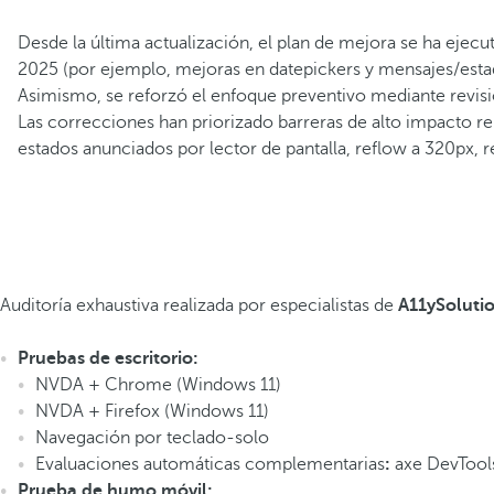
Desde la última actualización, el plan de mejora se ha ejecu
2025 (por ejemplo, mejoras en datepickers y mensajes/estad
Asimismo, se reforzó el enfoque preventivo mediante revisio
Las correcciones han priorizado barreras de alto impacto re
estados anunciados por lector de pantalla, reflow a 320px, 
Auditoría exhaustiva realizada por especialistas de
A11ySoluti
Pruebas de escritorio:
NVDA + Chrome (Windows 11)
NVDA + Firefox (Windows 11)
Navegación por teclado-solo
Evaluaciones automáticas complementarias
:
axe DevTool
Prueba de humo móvil: