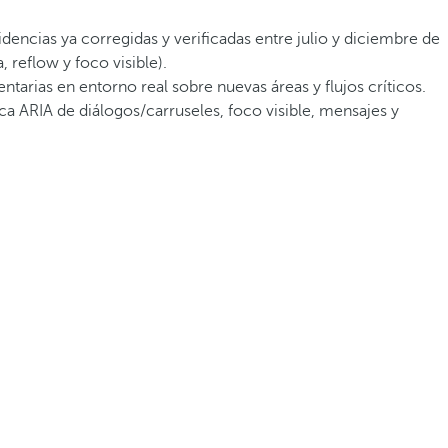
dencias ya corregidas y verificadas entre julio y diciembre de
reflow y foco visible).
arias en entorno real sobre nuevas áreas y flujos críticos.
ca ARIA de diálogos/carruseles, foco visible, mensajes y