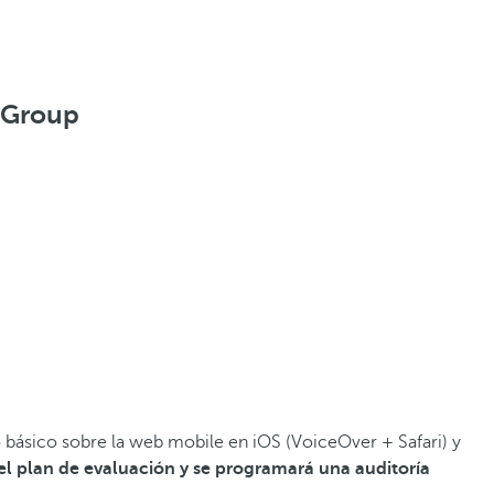
l Group
básico sobre la web mobile en iOS (VoiceOver + Safari) y
el plan de evaluación y se programará una auditoría