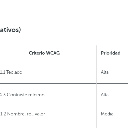
ativos)
Criterio WCAG
Prioridad
.1.1 Teclado
Alta
.4.3 Contraste mínimo
Alta
.1.2 Nombre, rol, valor
Media