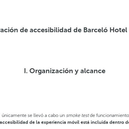
ación de accesibilidad de Barceló Hote
I. Organización y alcance
a; únicamente se llevó a cabo un
smoke test
de funcionamiento 
ccesibilidad de la experiencia móvil está incluida dentro d