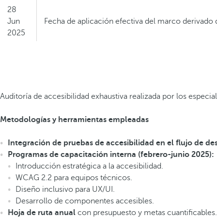
28
Jun
Fecha de aplicación efectiva del marco derivado 
2025
28
Jun
Fin del periodo transitorio previsto para determin
2030
Auditoría de accesibilidad exhaustiva realizada por los especia
Metodologías y herramientas empleadas
Integración de pruebas de accesibilidad en el flujo de des
Programas de capacitación interna (febrero-junio 2025):
Introducción estratégica a la accesibilidad.
WCAG 2.2 para equipos técnicos.
Diseño inclusivo para UX/UI.
Desarrollo de componentes accesibles.
Hoja de ruta anual
con presupuesto y metas cuantificables.