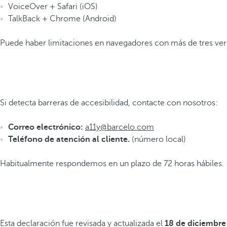
VoiceOver + Safari (iOS)
TalkBack + Chrome (Android)
Puede haber limitaciones en navegadores con más de tres vers
Si detecta barreras de accesibilidad, contacte con nosotros:
Correo electrónico:
a11y@barcelo.com
Teléfono de atención al cliente.
(número local)
Habitualmente respondemos en un plazo de 72 horas hábiles.
Esta declaración fue revisada y actualizada el
18 de diciembre