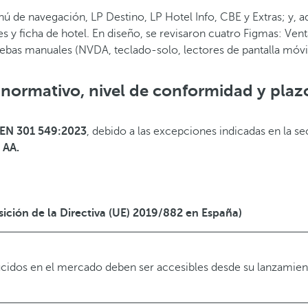
 de navegación, LP Destino, LP Hotel Info, CBE y Extras; y, a
s y ficha de hotel. En diseño, se revisaron cuatro Figmas: Vent
ruebas manuales (NVDA, teclado-solo, lectores de pantalla móv
 normativo, nivel de conformidad y plaz
EN 301 549:2023
, debido a las excepciones indicadas en la s
 AA.
ición de la Directiva (UE) 2019/882 en España)
ducidos en el mercado deben ser accesibles desde su lanzamien