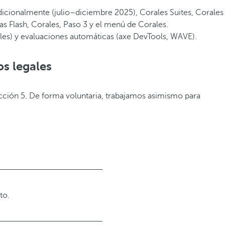
dicionalmente (julio–diciembre 2025), Corales Suites, Corales
as Flash, Corales, Paso 3 y el menú de Corales.
iles) y evaluaciones automáticas (axe DevTools, WAVE).
os legales
ección 5. De forma voluntaria, trabajamos asimismo para
to.