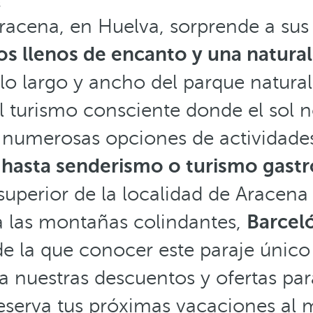
s
Aracena, en Huelva, sorprende a sus 
s llenos de encanto y una natura
 lo largo y ancho del parque natural
l turismo consciente donde el sol
 numerosas opciones de actividade
es hasta senderismo o turismo gas
 superior de la localidad de Aracena 
 las montañas colindantes,
Barcel
e la que conocer este paraje único 
 nuestras descuentos y ofertas par
eserva tus próximas vacaciones al 