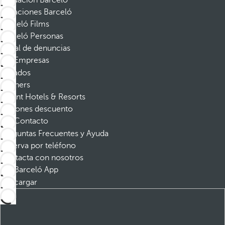
Fundación Barceló
Vacaciones Barceló
Barceló Films
Barceló Personas
Canal de denuncias
Empresas
Afiliados
Partners
Dorint Hotels & Resorts
Cupones descuento
Contacto
Preguntas Frecuentes y Ayuda
Reserva por teléfono
Contacta con nosotros
Barceló App
Descargar