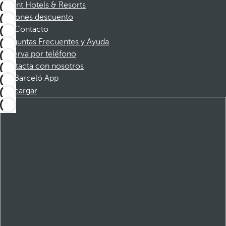
Dorint Hotels & Resorts
Cupones descuento
Contacto
Preguntas Frecuentes y Ayuda
Reserva por teléfono
Contacta con nosotros
Barceló App
Descargar