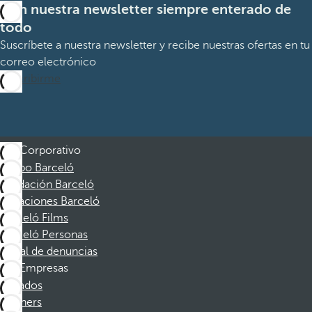
Con nuestra newsletter siempre enterado de
todo
Suscríbete a nuestra newsletter y recibe nuestras ofertas en tu
correo electrónico
Suscribirme
Corporativo
Grupo Barceló
Fundación Barceló
Vacaciones Barceló
Barceló Films
Barceló Personas
Canal de denuncias
Empresas
Afiliados
Partners