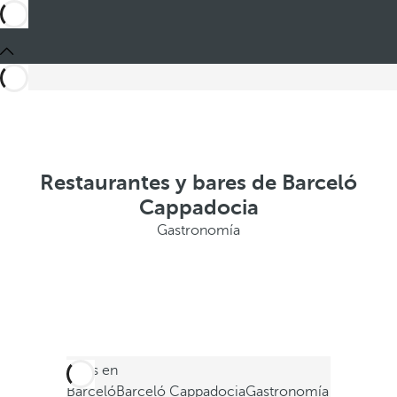
Restaurantes y bares de Barceló
Cappadocia
Gastronomía
Estás en
Barceló
Barceló Cappadocia
Gastronomía