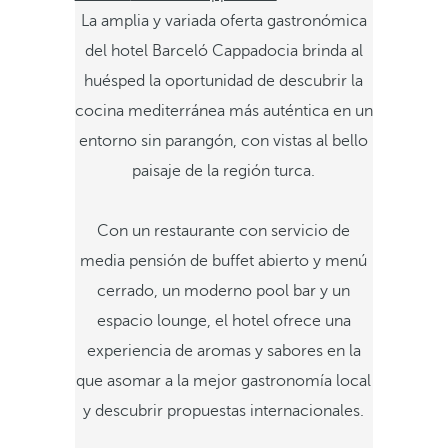
La amplia y variada oferta gastronómica
del hotel Barceló Cappadocia brinda al
huésped la oportunidad de descubrir la
cocina mediterránea más auténtica en un
entorno sin parangón, con vistas al bello
paisaje de la región turca.
Con un restaurante con servicio de
media pensión de buffet abierto y menú
cerrado, un moderno pool bar y un
espacio lounge, el hotel ofrece una
experiencia de aromas y sabores en la
que asomar a la mejor gastronomía local
y descubrir propuestas internacionales.