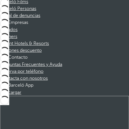
Barceló Films
Barceló Personas
Canal de denuncias
Empresas
Afiliados
Partners
Dorint Hotels & Resorts
Cupones descuento
Contacto
Preguntas Frecuentes y Ayuda
Reserva por teléfono
Contacta con nosotros
Barceló App
Descargar