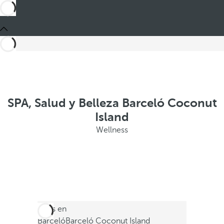
SPA, Salud y Belleza Barceló Coconut
Island
Wellness
Estás en
Barceló
Barceló Coconut Island