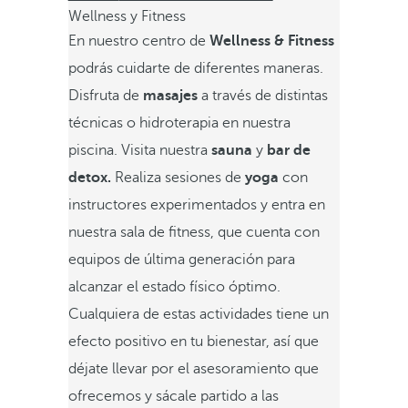
Wellness y Fitness
En nuestro centro de
Wellness & Fitness
podrás cuidarte de diferentes maneras.
Disfruta de
masajes
a través de distintas
técnicas o hidroterapia en nuestra
piscina. Visita nuestra
sauna
y
bar de
detox.
Realiza sesiones de
yoga
con
instructores experimentados y entra en
nuestra sala de fitness, que cuenta con
equipos de última generación para
alcanzar el estado físico óptimo.
Cualquiera de estas actividades tiene un
efecto positivo en tu bienestar, así que
déjate llevar por el asesoramiento que
ofrecemos y sácale partido a las