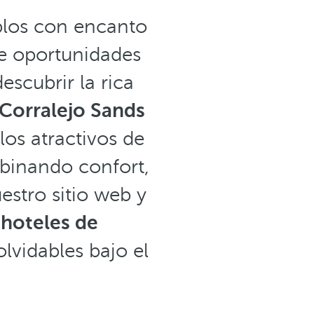
blos con encanto
de oportunidades
escubrir la rica
 Corralejo Sands
los atractivos de
mbinando confort,
estro sitio web y
 hoteles de
lvidables bajo el