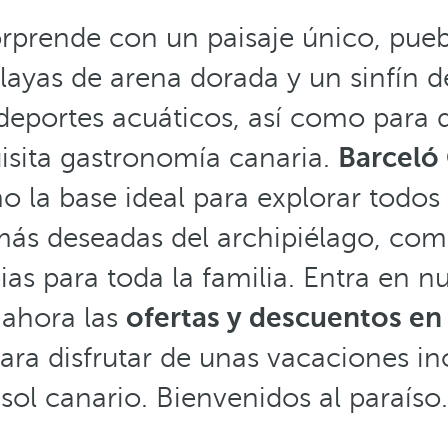
orprende con un paisaje único, pue
layas de arena dorada y un sinfín 
deportes acuáticos, así como para d
uisita gastronomía canaria.
Barceló
 la base ideal para explorar todos 
 más deseadas del archipiélago, co
ias para toda la familia. Entra en nu
ahora las
ofertas y descuentos en
ara disfrutar de unas vacaciones ino
sol canario. Bienvenidos al paraíso.