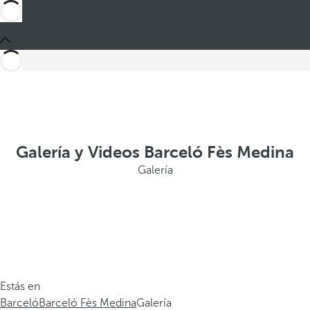
Galería y Videos Barceló Fès Medina
Galería
Estás en
Barceló
Barceló Fès Medina
Galería