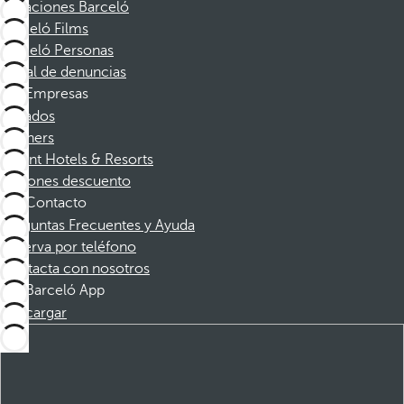
Vacaciones Barceló
Barceló Films
Barceló Personas
Canal de denuncias
Empresas
Afiliados
Partners
Dorint Hotels & Resorts
Cupones descuento
Contacto
Preguntas Frecuentes y Ayuda
Reserva por teléfono
Contacta con nosotros
Barceló App
Descargar