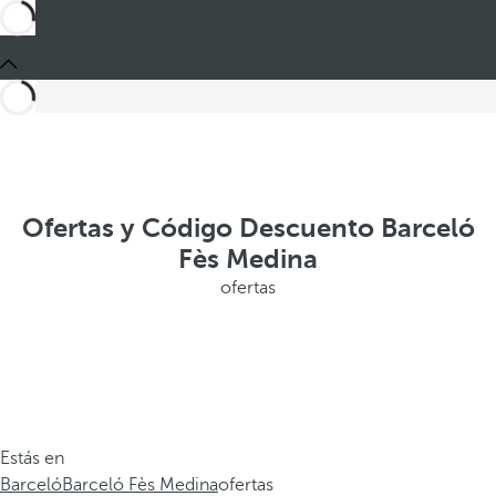
Ofertas y Código Descuento Barceló
Fès Medina
ofertas
Estás en
Barceló
Barceló Fès Medina
ofertas