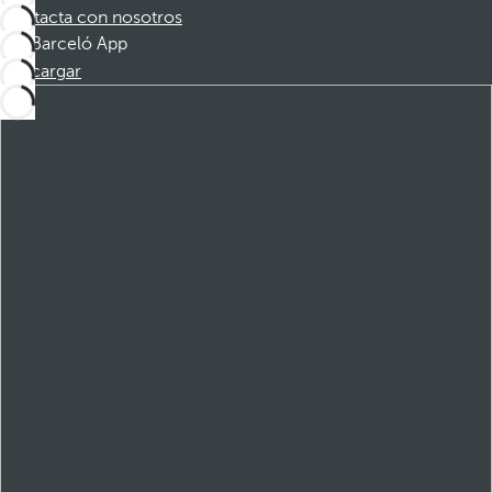
Contacta con nosotros
Barceló App
Descargar