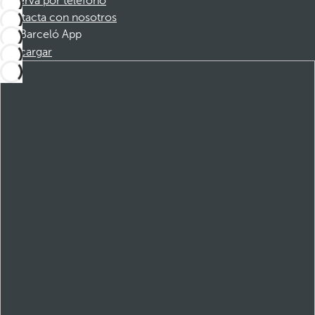
Reserva por teléfono
Contacta con nosotros
Barceló App
Descargar