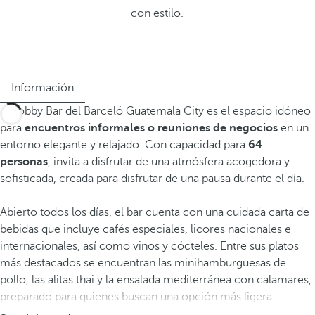
con estilo.
Información
El Lobby Bar del Barceló Guatemala City es el espacio idóneo
para
encuentros informales o reuniones de negocios
en un
entorno elegante y relajado. Con capacidad para
64
personas
, invita a disfrutar de una atmósfera acogedora y
sofisticada, creada para disfrutar de una pausa durante el día.
Abierto todos los días, el bar cuenta con una cuidada carta de
bebidas que incluye cafés especiales, licores nacionales e
internacionales, así como vinos y cócteles. Entre sus platos
más destacados se encuentran las minihamburguesas de
pollo, las alitas thai y la ensalada mediterránea con calamares,
preparado para quienes buscan una opción más ligera.