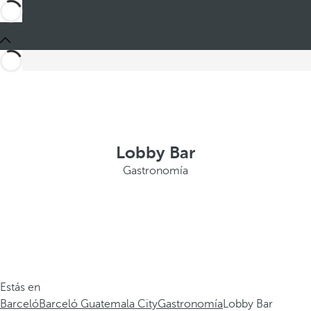
Lobby Bar
Gastronomía
Estás en
Barceló
Barceló Guatemala City
Gastronomía
Lobby Bar