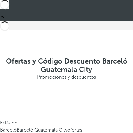
Ofertas y Código Descuento Barceló
Guatemala City
Promociones y descuentos
Estás en
Barceló
Barceló Guatemala City
ofertas