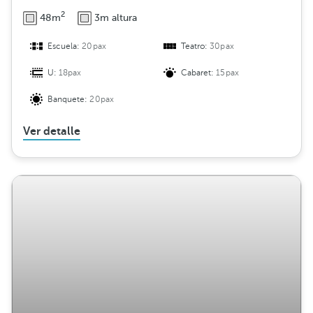
2
48m
3m altura
Escuela:
20pax
Teatro:
30pax
U:
18pax
Cabaret:
15pax
Banquete:
20pax
Ver detalle