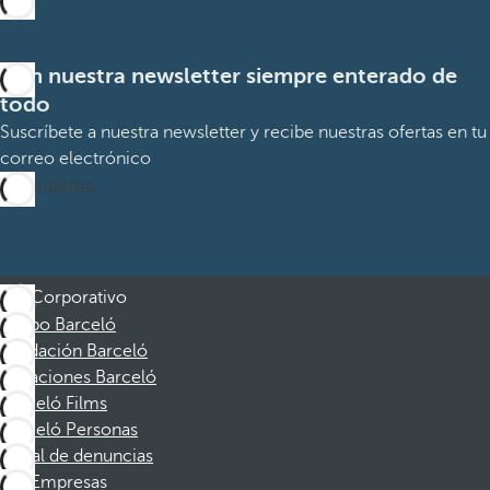
Con nuestra newsletter siempre enterado de
todo
Suscríbete a nuestra newsletter y recibe nuestras ofertas en tu
correo electrónico
Suscribirme
Corporativo
Grupo Barceló
Fundación Barceló
Vacaciones Barceló
Barceló Films
Barceló Personas
Canal de denuncias
Empresas