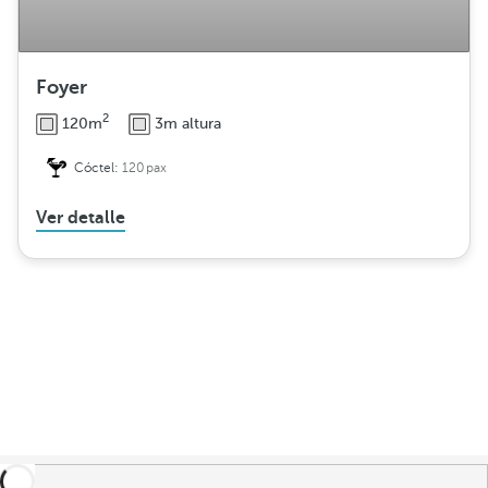
Foyer
2
120m
3m altura
Cóctel:
120pax
Ver detalle