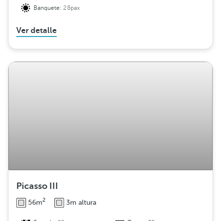
Banquete:
28pax
Ver detalle
Picasso III
2
56m
3m altura