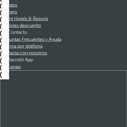
Afiliados
Partners
Dorint Hotels & Resorts
Cupones descuento
Contacto
Preguntas Frecuentes y Ayuda
Reserva por teléfono
Contacta con nosotros
Barceló App
Descargar