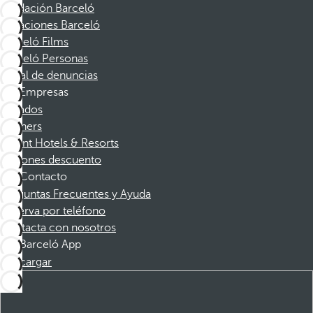
Fundación Barceló
Vacaciones Barceló
Barceló Films
Barceló Personas
Canal de denuncias
Empresas
Afiliados
Partners
Dorint Hotels & Resorts
Cupones descuento
Contacto
Preguntas Frecuentes y Ayuda
Reserva por teléfono
Contacta con nosotros
Barceló App
Descargar