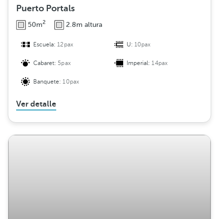
Puerto Portals
2
50m
2.8m altura
Escuela:
12pax
U:
10pax
Cabaret:
5pax
Imperial:
14pax
Banquete:
10pax
Ver detalle