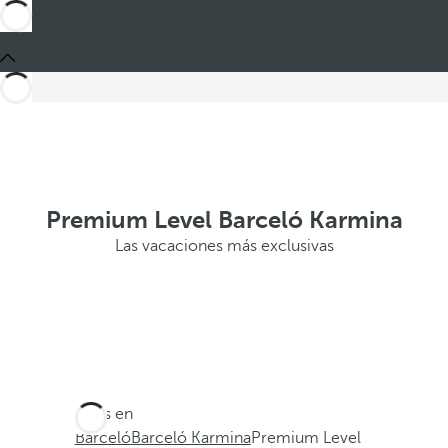
Premium Level Barceló Karmina
Las vacaciones más exclusivas
Estás en
Barceló
Barceló Karmina
Premium Level