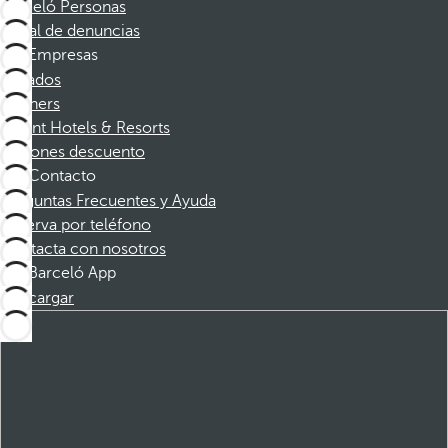
Barceló Personas
Canal de denuncias
Empresas
Afiliados
Partners
Dorint Hotels & Resorts
Cupones descuento
Contacto
Preguntas Frecuentes y Ayuda
Reserva por teléfono
Contacta con nosotros
Barceló App
Descargar