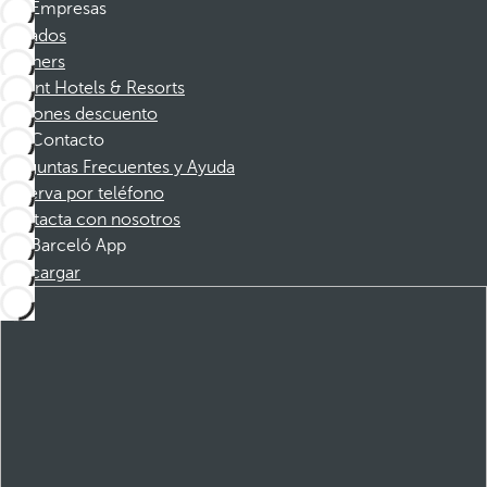
Empresas
Afiliados
Partners
Dorint Hotels & Resorts
Cupones descuento
Contacto
Preguntas Frecuentes y Ayuda
Reserva por teléfono
Contacta con nosotros
Barceló App
Descargar