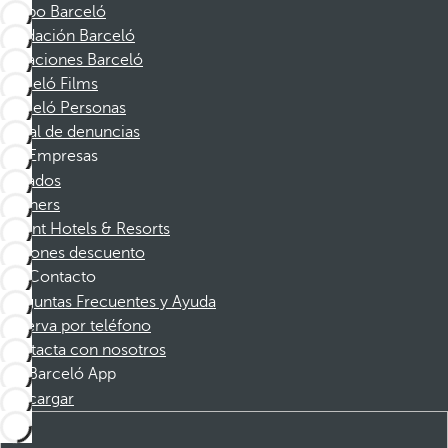
Grupo Barceló
Fundación Barceló
Vacaciones Barceló
Barceló Films
Barceló Personas
Canal de denuncias
Empresas
Afiliados
Partners
Dorint Hotels & Resorts
Cupones descuento
Contacto
Preguntas Frecuentes y Ayuda
Reserva por teléfono
Contacta con nosotros
Barceló App
Descargar