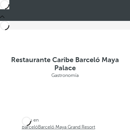
Restaurante Caribe Barceló Maya
Palace
Gastronomía
Estás en
Barceló
Barceló Maya Grand Resort