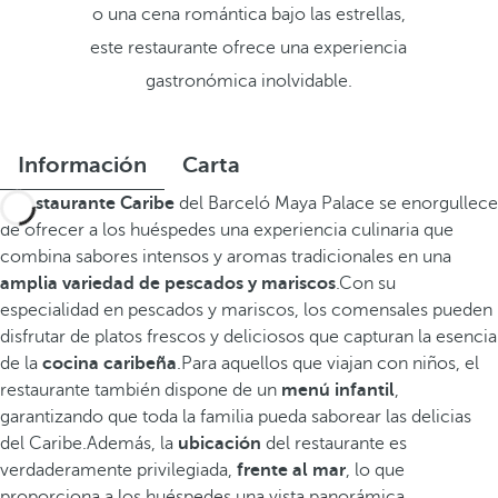
o una cena romántica bajo las estrellas,
este restaurante ofrece una experiencia
gastronómica inolvidable.
Información
Carta
El
restaurante Caribe
del Barceló Maya Palace se enorgullece
de ofrecer a los huéspedes una experiencia culinaria que
combina sabores intensos y aromas tradicionales en una
amplia variedad de pescados y mariscos
.Con su
especialidad en pescados y mariscos, los comensales pueden
disfrutar de platos frescos y deliciosos que capturan la esencia
de la
cocina caribeña
.Para aquellos que viajan con niños, el
restaurante también dispone de un
menú infantil
,
garantizando que toda la familia pueda saborear las delicias
del Caribe.Además, la
ubicación
del restaurante es
verdaderamente privilegiada,
frente al mar
, lo que
proporciona a los huéspedes una vista panorámica