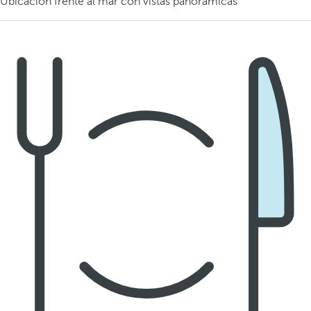
Ubicación frente al mar con vistas panorámicas