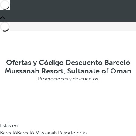
Ofertas y Código Descuento Barceló
Mussanah Resort, Sultanate of Oman
Promociones y descuentos
Estás en
Barceló
Barceló Mussanah Resort
ofertas