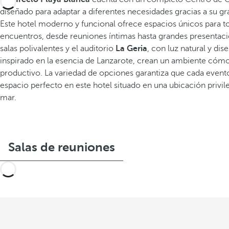
diseñado para adaptar a diferentes necesidades gracias a su gra
Este hotel moderno y funcional ofrece espacios únicos para t
encuentros, desde reuniones íntimas hasta grandes presentaci
salas polivalentes y el auditorio
La Geria
, con luz natural y di
inspirado en la esencia de Lanzarote, crean un ambiente cóm
productivo. La variedad de opciones garantiza que cada event
espacio perfecto en este hotel situado en una ubicación privile
mar.
Salas de reuniones