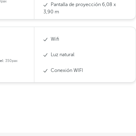
0pax
Pantalla de proyección 6,08 x
3,90 m
Wifi
Luz natural
el:
350pax
Conexión WIFI