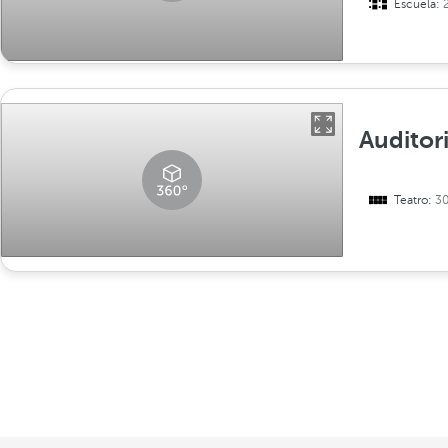
Escuela:
Auditor
Teatro:
3