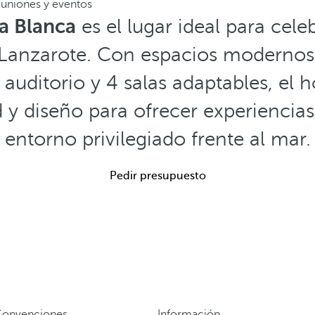
uniones y eventos
a Blanca
es el lugar ideal para cele
Lanzarote. Con espacios modernos y
 auditorio y 4 salas adaptables, el 
 y diseño para ofrecer experiencia
entorno privilegiado frente al mar.
Pedir presupuesto
Convenciones
Información