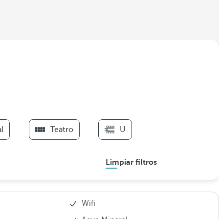
l
Teatro
U
Limpiar filtros
Wifi