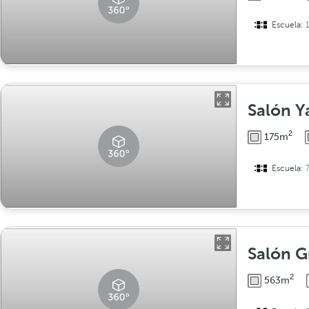
Escuela:
Salón Y
2
175m
Escuela:
Salón G
2
563m