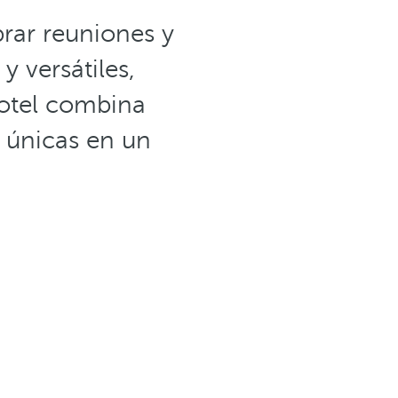
brar reuniones y
 versátiles,
hotel combina
s únicas en un