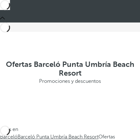
Ofertas Barceló Punta Umbría Beach
Resort
Promociones y descuentos
Estás en
Barceló
Barceló Punta Umbría Beach Resort
Ofertas