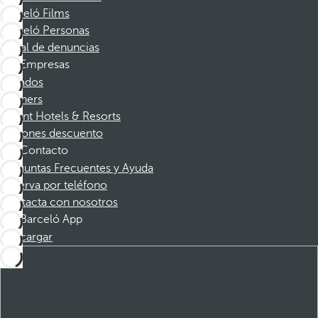
Barceló Films
Barceló Personas
Canal de denuncias
Empresas
Afiliados
Partners
Dorint Hotels & Resorts
Cupones descuento
Contacto
Preguntas Frecuentes y Ayuda
Reserva por teléfono
Contacta con nosotros
Barceló App
Descargar