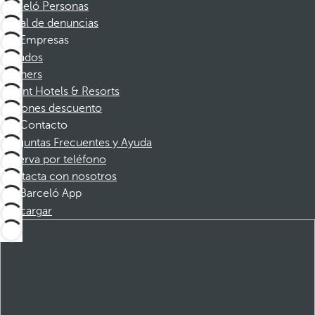
Barceló Personas
Canal de denuncias
Empresas
Afiliados
Partners
Dorint Hotels & Resorts
Cupones descuento
Contacto
Preguntas Frecuentes y Ayuda
Reserva por teléfono
Contacta con nosotros
Barceló App
Descargar