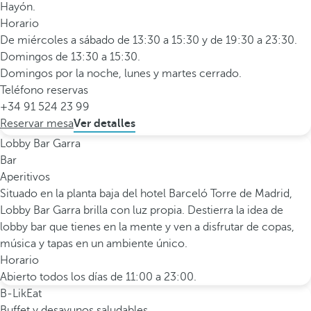
Hayón.
Horario
De miércoles a sábado de 13:30 a 15:30 y de 19:30 a 23:30.
Domingos de 13:30 a 15:30.
Domingos por la noche, lunes y martes cerrado.
Teléfono reservas
+34 91 524 23 99
Reservar mesa
Ver detalles
Lobby Bar Garra
Bar
Aperitivos
Situado en la planta baja del hotel Barceló Torre de Madrid,
Lobby Bar Garra brilla con luz propia. Destierra la idea de
lobby bar que tienes en la mente y ven a disfrutar de copas,
música y tapas en un ambiente único.
Horario
Abierto todos los días de 11:00 a 23:00.
B-LikEat
Buffet y desayunos saludables