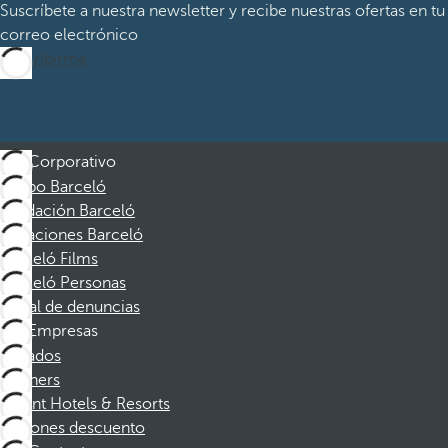
Suscríbete a nuestra newsletter y recibe nuestras ofertas en tu
correo electrónico
Suscribirme
Corporativo
Grupo Barceló
Fundación Barceló
Vacaciones Barceló
Barceló Films
Barceló Personas
Canal de denuncias
Empresas
Afiliados
Partners
Dorint Hotels & Resorts
Cupones descuento