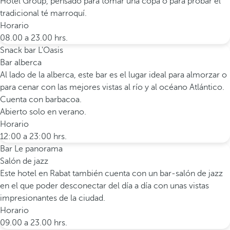
Hotel Group, pensado para tomar una copa o para probar el
tradicional té marroquí.
Horario
08.00 a 23.00 hrs.
Snack bar L'Oasis
Bar alberca
Al lado de la alberca, este bar es el lugar ideal para almorzar o
para cenar con las mejores vistas al río y al océano Atlántico.
Cuenta con barbacoa.
Abierto solo en verano.
Horario
12:00 a 23:00 hrs.
Bar Le panorama
Salón de jazz
Este hotel en Rabat también cuenta con un bar-salón de jazz
en el que poder desconectar del día a día con unas vistas
impresionantes de la ciudad.
Horario
09.00 a 23.00 hrs.