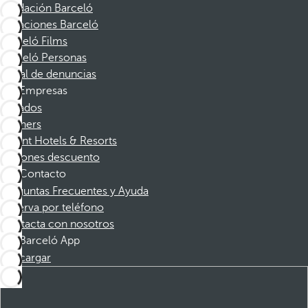
Fundación Barceló
Vacaciones Barceló
Barceló Films
Barceló Personas
Canal de denuncias
Empresas
Afiliados
Partners
Dorint Hotels & Resorts
Cupones descuento
Contacto
Preguntas Frecuentes y Ayuda
Reserva por teléfono
Contacta con nosotros
Barceló App
Descargar