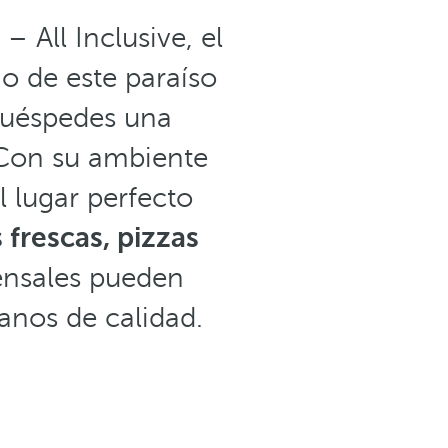
 All Inclusive, el
io de este paraíso
 huéspedes una
. Con su ambiente
l lugar perfecto
 frescas, pizzas
nsales pueden
anos de calidad.