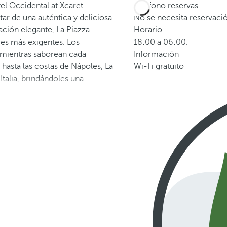
tel Occidental at Xcaret
Teléfono reservas
tar de una auténtica y deliciosa
No se necesita reservaci
ción elegante, La Piazza
Horario
res más exigentes. Los
18:00 a 06:00.
a mientras saborean cada
Información
hasta las costas de Nápoles, La
Wi-Fi gratuito
Italia, brindándoles una