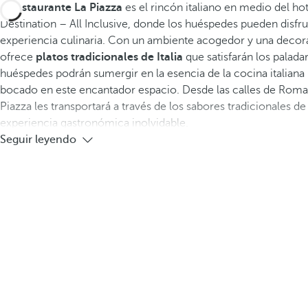
El
restaurante La Piazza
es el rincón italiano en medio del ho
Destination – All Inclusive, donde los huéspedes pueden disfru
experiencia culinaria. Con un ambiente acogedor y una decora
ofrece
platos tradicionales de Italia
que satisfarán los palada
huéspedes podrán sumergir en la esencia de la cocina italian
bocado en este encantador espacio. Desde las calles de Roma 
Piazza les transportará a través de los sabores tradicionales de 
experiencia gastronómica inolvidable.
Seguir leyendo