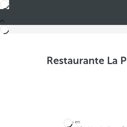
Restaurante La P
Estás en