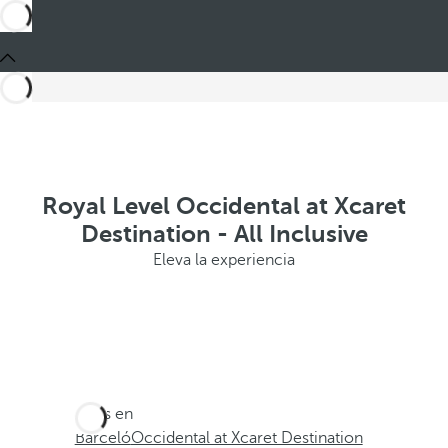
Royal Level Occidental at Xcaret
Destination - All Inclusive
Eleva la experiencia
Estás en
Barceló
Occidental at Xcaret Destination