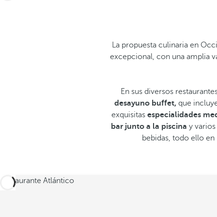
La propuesta culinaria en Occi
excepcional, con una amplia va
En sus diversos restaurant
desayuno buffet,
que incluye 
exquisitas
especialidades med
bar junto a la piscina
y varios
bebidas, todo ello en
Restaurante Atlántico