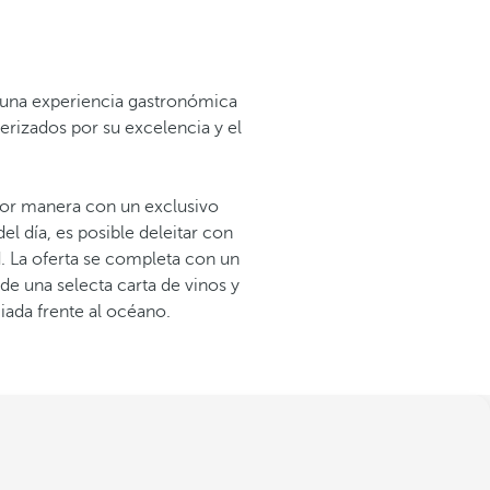
es una experiencia gastronómica
erizados por su excelencia y el
jor manera con un exclusivo
el día, es posible deleitar con
. La oferta se completa con un
 de una selecta carta de vinos y
iada frente al océano.