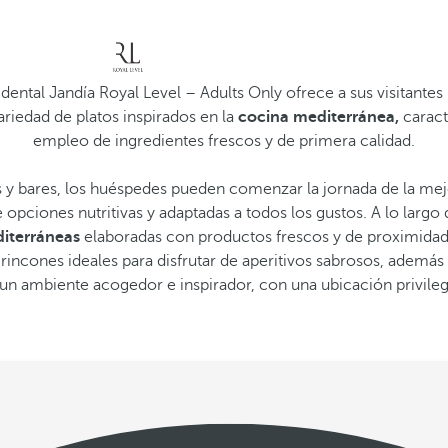
dental Jandía Royal Level – Adults Only ofrece a sus visitant
riedad de platos inspirados en la
cocina mediterránea,
caract
empleo de ingredientes frescos y de primera calidad.
es y bares, los huéspedes pueden comenzar la jornada de la me
opciones nutritivas y adaptadas a todos los gustos. A lo largo d
iterráneas
elaboradas con productos frescos y de proximidad
 rincones ideales para disfrutar de aperitivos sabrosos, además
 un ambiente acogedor e inspirador, con una ubicación privileg