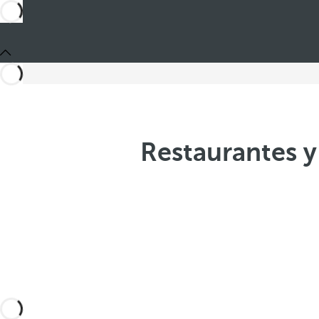
Restaurantes y