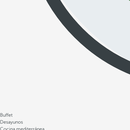
Buffet
Desayunos
Cocina mediterránea