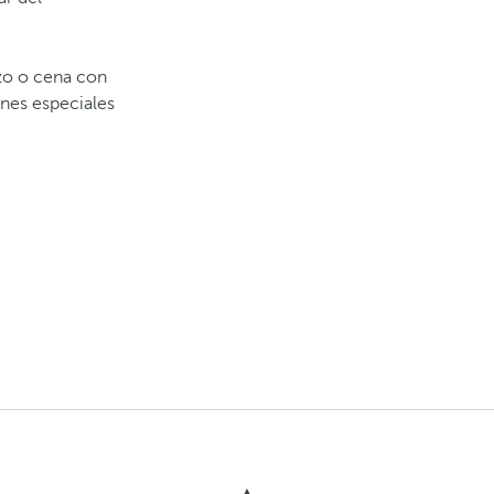
zo o cena con
ones especiales