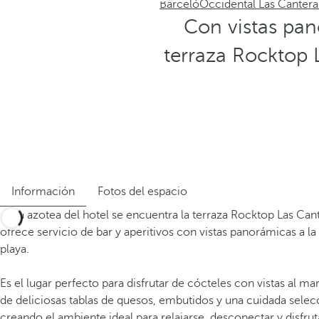
Barceló
Occidental Las Cantera
Con vistas pano
terraza Rocktop L
Información
Fotos del espacio
En la azotea del hotel se encuentra la terraza Rocktop Las Can
ofrece servicio de bar y aperitivos con vistas panorámicas a la 
playa.
Es el lugar perfecto para disfrutar de cócteles con vistas al 
de deliciosas tablas de quesos, embutidos y una cuidada selec
creando el ambiente ideal para relajarse, desconectar y disfrut