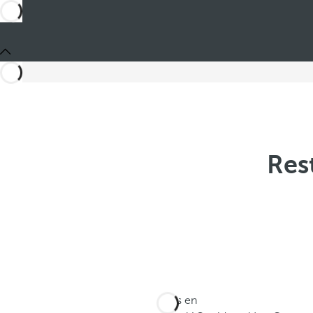
Res
Estás en