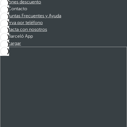
Cupones descuento
Contacto
Preguntas Frecuentes y Ayuda
Reserva por teléfono
Contacta con nosotros
Barceló App
Descargar