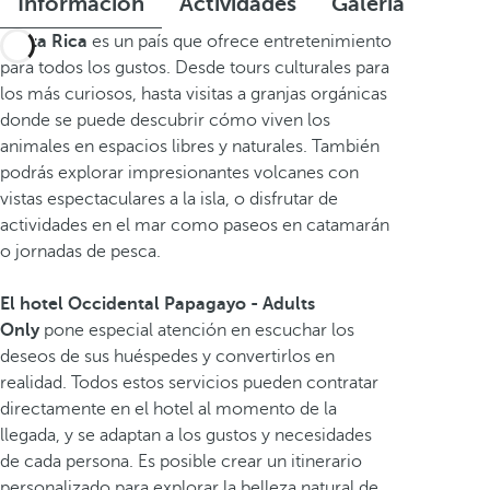
Información
Actividades
Galería
Costa Rica
es un país que ofrece entretenimiento
para todos los gustos. Desde tours culturales para
los más curiosos, hasta visitas a granjas orgánicas
donde se puede descubrir cómo viven los
animales en espacios libres y naturales. También
podrás explorar impresionantes volcanes con
vistas espectaculares a la isla, o disfrutar de
actividades en el mar como paseos en catamarán
o jornadas de pesca.
El hotel Occidental Papagayo - Adults
Only
pone especial atención en escuchar los
deseos de sus huéspedes y convertirlos en
realidad. Todos estos servicios pueden contratar
directamente en el hotel al momento de la
llegada, y se adaptan a los gustos y necesidades
de cada persona. Es posible crear un itinerario
personalizado para explorar la belleza natural de