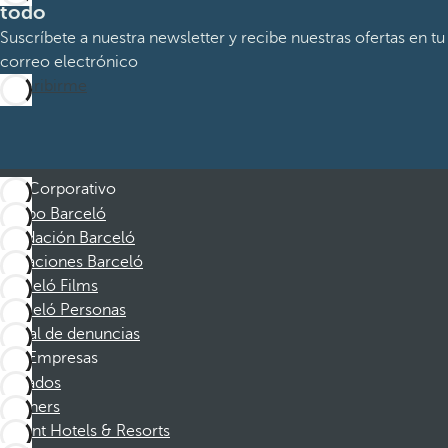
todo
Suscríbete a nuestra newsletter y recibe nuestras ofertas en tu
correo electrónico
Suscribirme
Corporativo
Grupo Barceló
Fundación Barceló
Vacaciones Barceló
Barceló Films
Barceló Personas
Canal de denuncias
Empresas
Afiliados
Partners
Dorint Hotels & Resorts