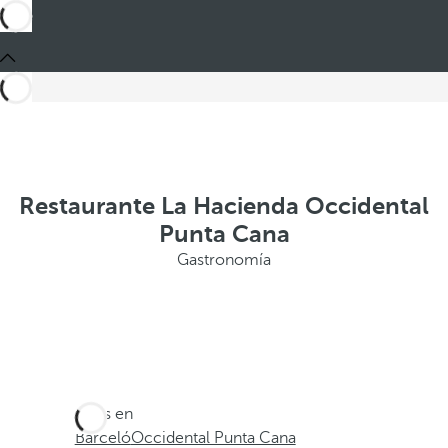
Restaurante La Hacienda Occidental
Punta Cana
Gastronomía
Estás en
Barceló
Occidental Punta Cana