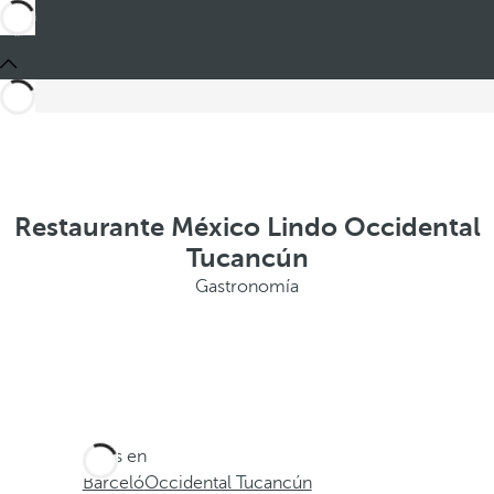
Restaurante México Lindo Occidental
Tucancún
Gastronomía
Estás en
Barceló
Occidental Tucancún