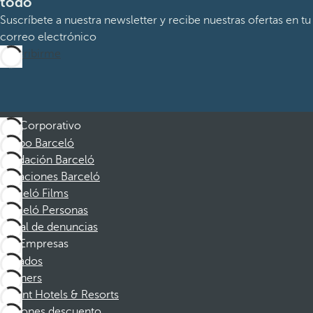
todo
Suscríbete a nuestra newsletter y recibe nuestras ofertas en tu
correo electrónico
Suscribirme
Corporativo
Grupo Barceló
Fundación Barceló
Vacaciones Barceló
Barceló Films
Barceló Personas
Canal de denuncias
Empresas
Afiliados
Partners
Dorint Hotels & Resorts
Cupones descuento