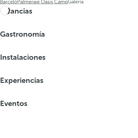
Barceló
Palmeraie Oasis Camp
Galería
Estancias
Gastronomía
Instalaciones
Experiencias
Eventos