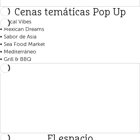
Cenas temáticas Pop Up
• Local Vibes
• Mexican Dreams
• Sabor de Asia
• Sea Food Market
• Mediterráneo
• Grill & BBQ
El espacio