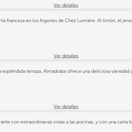
Ver detalles
mía francesa en los fogones de Chez Lumière. Al timón, el jerez
Ver detalles
 una espléndida terraza, Almadraba ofrece una deliciosa varied
Ver detalles
rante con extraordinarias vistas a las piscinas, y con una cart