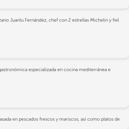
ano Juanlu Fernández, chef con 2 estrellas Michelin y fiel
ad gastronómica especializada en cocina mediterránea e
a basada en pescados frescos y mariscos, así como platos de