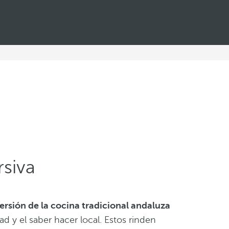
rsiva
versión de la cocina tradicional andaluza
idad y el saber hacer local. Estos rinden