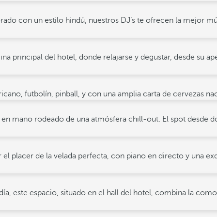
ado con un estilo hindú, nuestros DJ’s te ofrecen la mejor mús
iscina principal del hotel, donde relajarse y degustar, desde su 
icano, futbolín, pinball, y con una amplia carta de cervezas na
l en mano rodeado de una atmósfera chill-out. El spot desde d
 el placer de la velada perfecta, con piano en directo y una ex
 día, este espacio, situado en el hall del hotel, combina la c