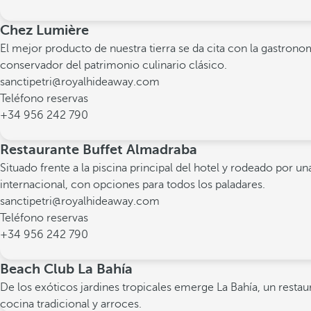
Chez Lumière
El mejor producto de nuestra tierra se da cita con la gastrono
conservador del patrimonio culinario clásico.
sanctipetri@royalhideaway.com
Teléfono reservas
+34 956 242 790
Restaurante Buffet Almadraba
Situado frente a la piscina principal del hotel y rodeado por
internacional, con opciones para todos los paladares.
sanctipetri@royalhideaway.com
Teléfono reservas
+34 956 242 790
Beach Club La Bahía
De los exóticos jardines tropicales emerge La Bahía, un restau
cocina tradicional y arroces.