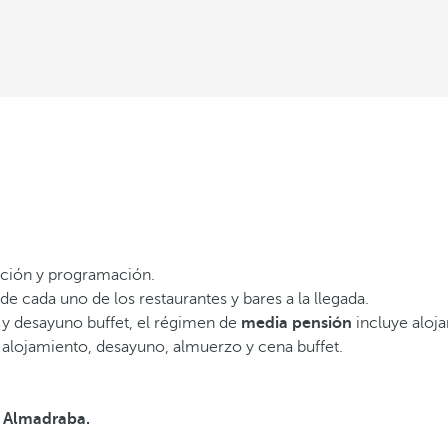
pación y programación.
de cada uno de los restaurantes y bares a la llegada.
 y desayuno buffet, el régimen de
media pensión
incluye aloja
e alojamiento, desayuno, almuerzo y cena buffet.
t Almadraba.