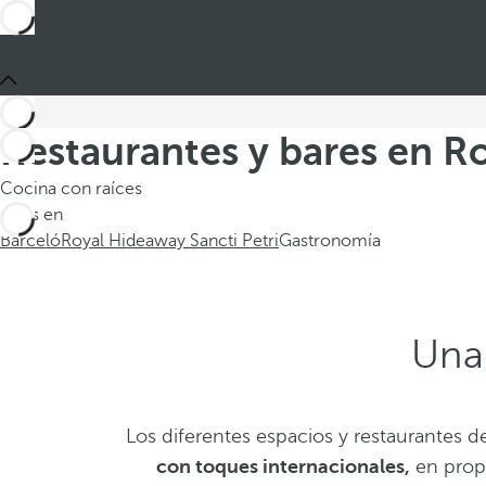
Restaurantes y bares en R
Cocina con raíces
Estás en
Barceló
Royal Hideaway Sancti Petri
Gastronomía
Una 
Los diferentes espacios y restaurantes d
con toques internacionales,
en prop