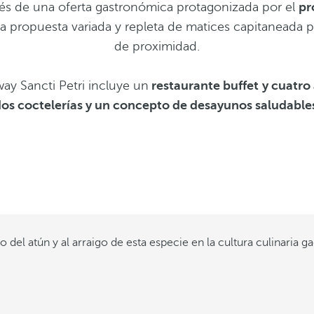
vés de una oferta gastronómica protagonizada por el
pr
a propuesta variada y repleta de matices capitaneada po
de proximidad.
ay Sancti Petri incluye un
restaurante buffet
y cuatro 
os coctelerías y un concepto de desayunos saludable
el atún y al arraigo de esta especie en la cultura culinaria ga