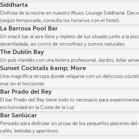
Siddharta
Disfruta de la noche en nuestro Music Lounge Siddharta. Decor
(según temporada, consulta los horarios con el hotel).
La Barrosa Pool Bar
Un snack bar al aire libre y repleto de luz situado junto a la p
desenfadada, así como de smoothies y zumos naturales.
The Dublin Bay
Un pub irlandés con una bolera profesional, dardos, billar amer
Sunset Cocktails &amp; More
Una magnífica terraza donde relajarse con un delicioso cócte
mar en el horizonte.
Bar Prado del Rey
El bar Prado del Rey tiene todo lo necesario para experimentar
exclusividad en la Costa de la Luz.
Bar Sanlúcar
Pensado para disfrutar sin prisas de los pequeños placeres del
cafés, bebidas y aperitivos.