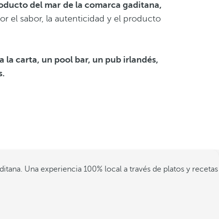
oducto del mar
de la comarca gaditana,
r el sabor, la autenticidad y el producto
a la carta, un pool bar, un pub irlandés,
s.
ditana. Una experiencia 100% local a través de platos y recetas