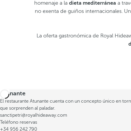
homenaje a la
dieta mediterránea
a tra
no exenta de guiños internacionales.
Un
La oferta gastronómica de Royal Hideaw
d
Atunante
El restaurante Atunante cuenta con un concepto único en torno d
que sorprenden al paladar.
sanctipetri@royalhideaway.com
Teléfono reservas
+34 956 242 790