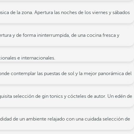
ica de la zona. Apertura las noches de los viernes y sábados
apertura y de forma ininterrumpida, de una cocina fresca y
cionales e internacionales.
onde contemplar las puestas de sol y la mejor panorámica del
quisita selección de gin tonics y cócteles de autor. Un edén de
omodidad de un ambiente relajado con una cuidada selección de