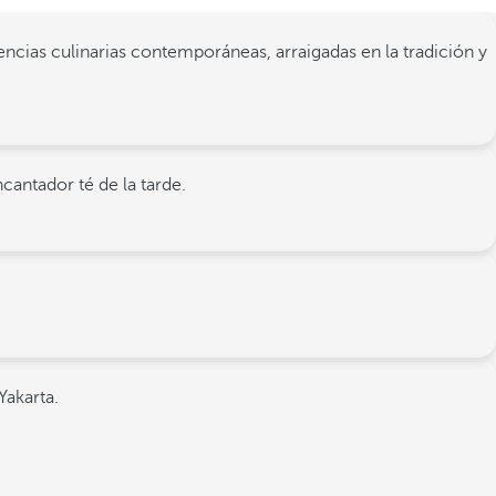
encias culinarias contemporáneas, arraigadas en la tradición y
cantador té de la tarde.
Yakarta.