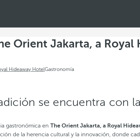
he Orient Jakarta, a Royal
Royal Hideaway Hotel
Gastronomía
adición se encuentra con l
cia gastronómica en
The Orient Jakarta, a Royal Hide
ción de la herencia cultural y la innovación, donde ca