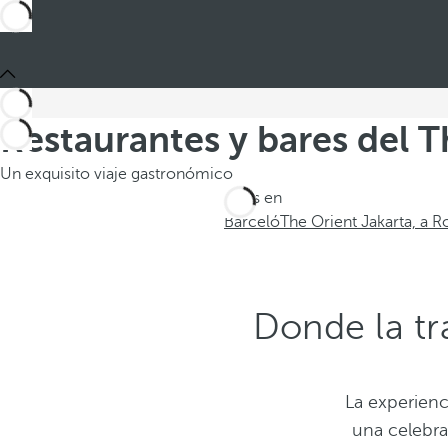
Restaurantes y bares del T
Un exquisito viaje gastronómico
Estás en
Barceló
The Orient Jakarta, a 
Donde la tr
La experien
una celebra