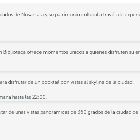
dados de Nusantara y su patrimonio cultural a través de experi
ón Biblioteca ofrece momentos únicos a quienes disfruten su en
ara disfrutar de un cocktail con vistas al skyline de la ciudad.
emana hasta las 22:00.
utar de unas vistas panorámicas de 360 grados de la ciudad de 