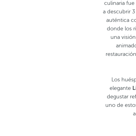
culinaria fue
a descubrir 
auténtica c
donde los r
una visió
animado 
restauración
Los huésp
elegante
L
degustar re
uno de esto
a