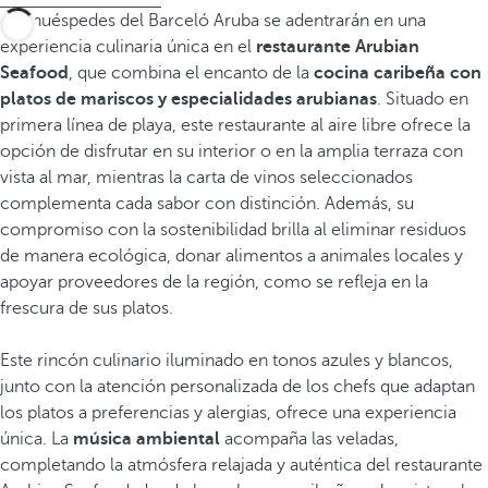
Los huéspedes del Barceló Aruba se adentrarán en una
experiencia culinaria única en el
restaurante Arubian
Seafood
, que combina el encanto de la
cocina caribeña con
platos de mariscos y especialidades arubianas
. Situado en
primera línea de playa, este restaurante al aire libre ofrece la
opción de disfrutar en su interior o en la amplia terraza con
vista al mar, mientras la carta de vinos seleccionados
complementa cada sabor con distinción. Además, su
compromiso con la sostenibilidad brilla al eliminar residuos
de manera ecológica, donar alimentos a animales locales y
apoyar proveedores de la región, como se refleja en la
frescura de sus platos.
Este rincón culinario iluminado en tonos azules y blancos,
junto con la atención personalizada de los chefs que adaptan
los platos a preferencias y alergias, ofrece una experiencia
única. La
música ambiental
acompaña las veladas,
completando la atmósfera relajada y auténtica del restaurante