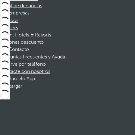
Canal de denuncias
Empresas
Afiliados
Partners
Dorint Hotels & Resorts
Cupones descuento
Contacto
Preguntas Frecuentes y Ayuda
Reserve por teléfono
Contacte con nosotros
Barceló App
Descargar