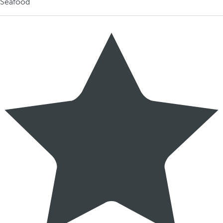
Seafood