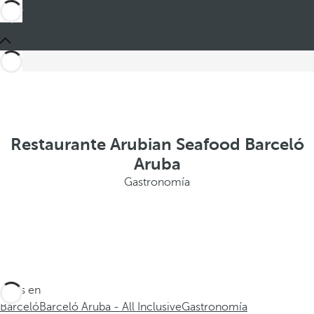
Restaurante Arubian Seafood Barceló
Aruba
Gastronomía
Estás en
Barceló
Barceló Aruba - All Inclusive
Gastronomía