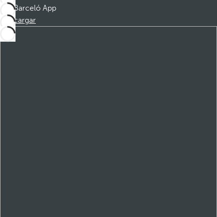
Barceló App
Descargar