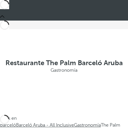
Restaurante The Palm Barceló Aruba
Gastronomía
Estás en
Barceló
Barceló Aruba - All Inclusive
Gastronomía
The Palm