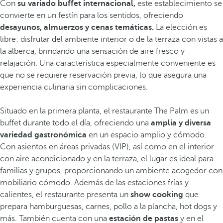
Con
su variado buffet internacional,
este establecimiento se
convierte en un festín para los sentidos, ofreciendo
desayunos, almuerzos y cenas temáticas.
La elección es
libre: disfrutar del ambiente interior o de la terraza con vistas a
la alberca, brindando una sensación de aire fresco y
relajación. Una característica especialmente conveniente es
que no se requiere reservación previa, lo que asegura una
experiencia culinaria sin complicaciones.
Situado en la primera planta, el restaurante The Palm es un
buffet durante todo el día, ofreciendo una
amplia y diversa
variedad gastronómica
en un espacio amplio y cómodo.
Con asientos en áreas privadas (VIP), así como en el interior
con aire acondicionado y en la terraza, el lugar es ideal para
familias y grupos, proporcionando un ambiente acogedor con
mobiliario cómodo. Además de las estaciones frías y
calientes, el restaurante presenta un
show cooking
que
prepara hamburguesas, carnes, pollo a la plancha, hot dogs y
más. También cuenta con una
estación de pastas
y en el