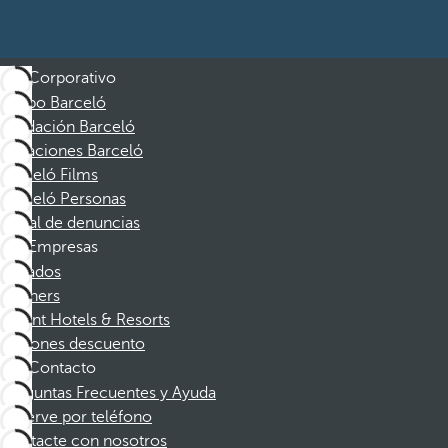
Corporativo
Grupo Barceló
Fundación Barceló
Vacaciones Barceló
Barceló Films
Barceló Personas
Canal de denuncias
Empresas
Afiliados
Partners
Dorint Hotels & Resorts
Cupones descuento
Contacto
Preguntas Frecuentes y Ayuda
Reserve por teléfono
Contacte con nosotros