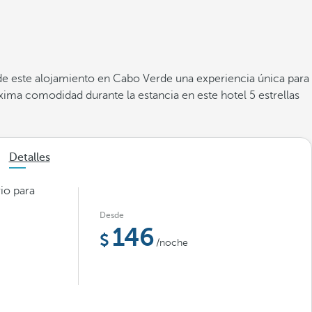
n de este alojamiento en Cabo Verde una experiencia única para
ima comodidad durante la estancia en este hotel 5 estrellas
Detalles
io para
Desde
146
/noche