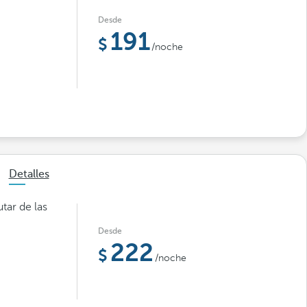
Desde
191
/noche
Detalles
tar de las
Desde
222
/noche