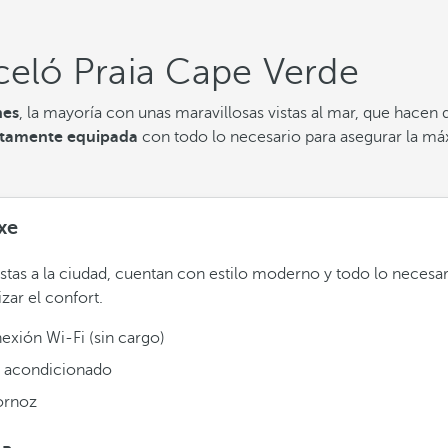
celó Praia Cape Verde
nes
, la mayoría con unas maravillosas vistas al mar, que hace
tamente equipada
con todo lo necesario para asegurar la máx
xe
stas a la ciudad, cuentan con estilo moderno y todo lo necesar
izar el confort.
exión Wi-Fi (sin cargo)
e acondicionado
ornoz