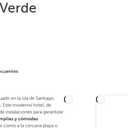
 Verde
ecuentes
uado en la isla de Santiago,
s. Este moderno hotel, de
e instalaciones para garantizar
mplias y cómodas
ar como a la cercana playa o