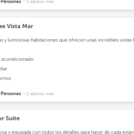
 Personas
2 adultos máx.
xe Vista Mar
s y luminosas habitaciones que ofrecen unas increíbles vistas 
e acondicionado
ibar
ornoz
 Personas
2 adultos máx.
or Suite
sa y equipada con todos los detalles para hacer de cada estan