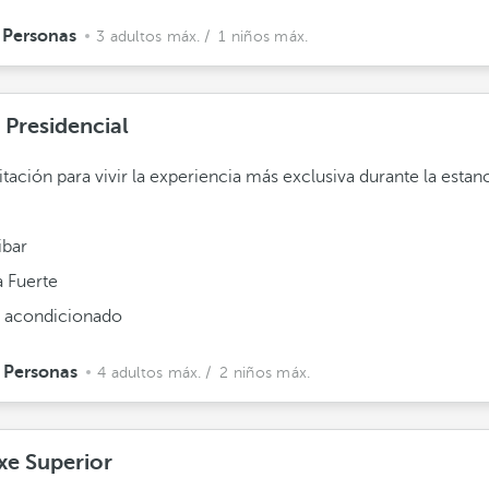
 Personas
3 adultos máx.
/ 1 niños máx.
 Presidencial
itación para vivir la experiencia más exclusiva durante la estanc
ibar
a Fuerte
e acondicionado
 Personas
4 adultos máx.
/ 2 niños máx.
xe Superior