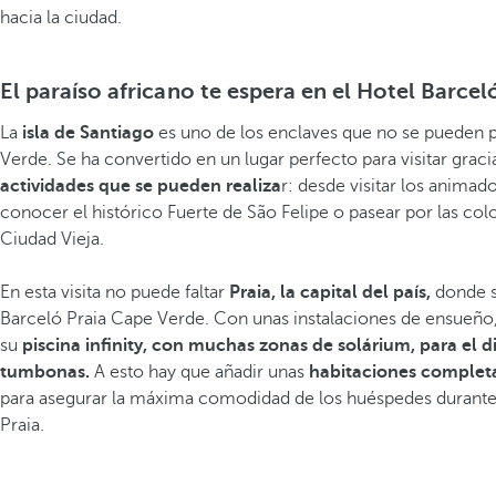
hacia la ciudad.
El paraíso africano te espera en el Hotel Barce
La
isla de Santiago
es uno de los enclaves que no se pueden p
Verde. Se ha convertido en un lugar perfecto para visitar graci
actividades que se pueden realiza
r: desde visitar los animad
conocer el histórico Fuerte de São Felipe o pasear por las color
Ciudad Vieja.
En esta visita no puede faltar
Praia, la capital del país,
donde s
Barceló Praia Cape Verde. Con unas instalaciones de ensueño,
su
piscina infinity, con muchas zonas de solárium, para el di
tumbonas.
A esto hay que añadir unas
habitaciones complet
para asegurar la máxima comodidad de los huéspedes durante 
Praia.