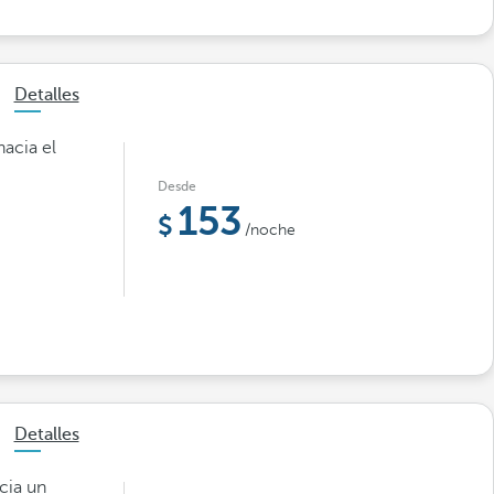
Detalles
hacia el
Desde
153
/noche
Detalles
cia un