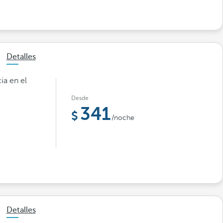
Detalles
ia en el
Desde
341
/noche
Detalles