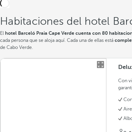
Habitaciones del hotel Bar
El
hotel Barceló Praia Cape Verde cuenta con 80 habitacio
cada persona que se aloja aquí. Cada una de ellas está
comple
de Cabo Verde.
Delu
Con vi
garant
Con
Air
Alb