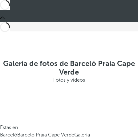
Galería de fotos de Barceló Praia Cape
Verde
Fotos y vídeos
Estás en
Barceló
Barceló Praia Cape Verde
Galería