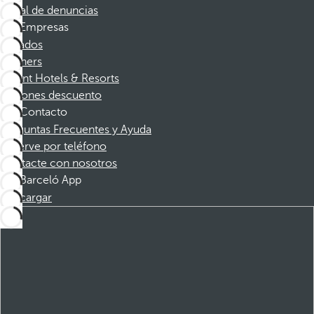
Canal de denuncias
Empresas
Afiliados
Partners
Dorint Hotels & Resorts
Cupones descuento
Contacto
Preguntas Frecuentes y Ayuda
Reserve por teléfono
Contacte con nosotros
Barceló App
Descargar