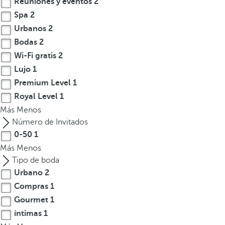
Reuniones y eventos
2
Spa
2
Urbanos
2
Bodas
2
Wi-Fi gratis
2
Lujo
1
Premium Level
1
Royal Level
1
Más
Menos
Número de Invitados
0-50
1
Más
Menos
Tipo de boda
Urbano
2
Compras
1
Gourmet
1
íntimas
1