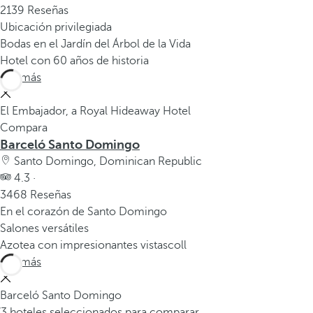
2139 Reseñas
Ubicación privilegiada
Bodas en el Jardín del Árbol de la Vida
Hotel con 60 años de historia
Ver más
El Embajador, a Royal Hideaway Hotel
Compara
Barceló Santo Domingo
Santo Domingo, Dominican Republic
4.3 ·
3468 Reseñas
En el corazón de Santo Domingo
Salones versátiles
Azotea con impresionantes vistascoll
Ver más
Barceló Santo Domingo
/3 hoteles seleccionados para comparar