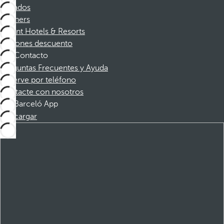
Afiliados
Partners
Dorint Hotels & Resorts
Cupones descuento
Contacto
Preguntas Frecuentes y Ayuda
Reserve por teléfono
Contacte con nosotros
Barceló App
Descargar