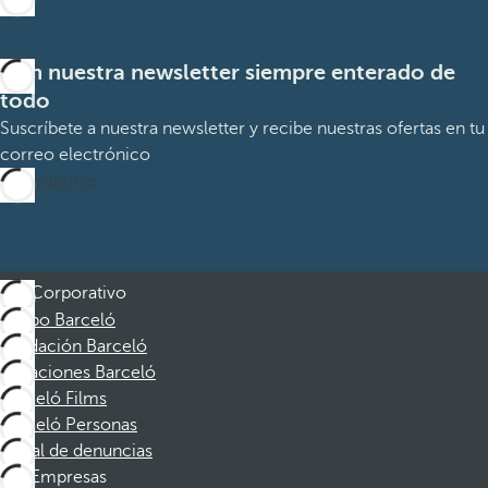
Con nuestra newsletter siempre enterado de
todo
Suscríbete a nuestra newsletter y recibe nuestras ofertas en tu
correo electrónico
Suscribirme
Corporativo
Grupo Barceló
Fundación Barceló
Vacaciones Barceló
Barceló Films
Barceló Personas
Canal de denuncias
Empresas