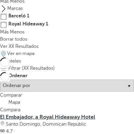
Más
Menos
Marcas
Barceló
1
Royal Hideaway
1
Más
Menos
Borrar todos
Ver
XX
Resultados
Ver en mapa
2
hoteles
Filtrar (
XX
Resultados)
Ordenar
Comparar
Mapa
Compara
El Embajador, a Royal Hideaway Hotel
Santo Domingo, Dominican Republic
4.7 ·