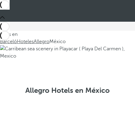
Estás en
Barceló
Hoteles
Allegro
México
Allegro Hotels en México