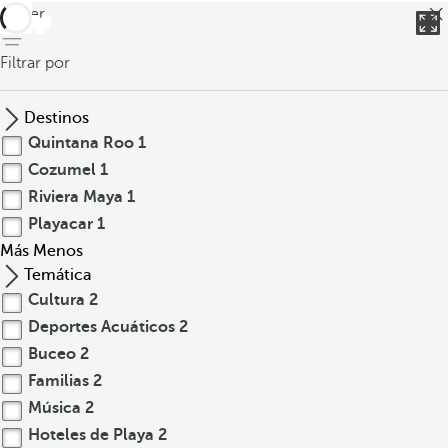
volver
Filtrar por
Destinos
Quintana Roo
1
Cozumel
1
Riviera Maya
1
Playacar
1
Más
Menos
Temática
Cultura
2
Deportes Acuáticos
2
Buceo
2
Familias
2
Música
2
Hoteles de Playa
2