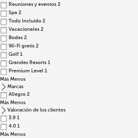
Reuniones y eventos
2
Spa
2
Todo Incluido
2
Vacacionales
2
Bodas
2
Wi-Fi gratis
2
Golf
1
Grandes Resorts
1
Premium Level
1
Más
Menos
Marcas
Allegro
2
Más
Menos
Valoración de los clientes
3.9
1
4.0
1
Más
Menos