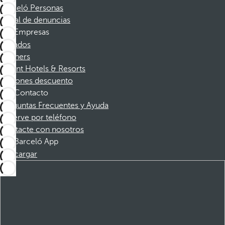
Barceló Personas
Canal de denuncias
Empresas
Afiliados
Partners
Dorint Hotels & Resorts
Cupones descuento
Contacto
Preguntas Frecuentes y Ayuda
Reserve por teléfono
Contacte con nosotros
Barceló App
Descargar