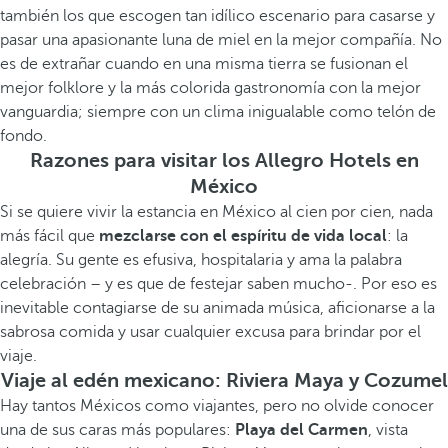
también los que escogen tan idílico escenario para casarse y
pasar una apasionante luna de miel en la mejor compañía. No
es de extrañar cuando en una misma tierra se fusionan el
mejor folklore y la más colorida gastronomía con la mejor
vanguardia; siempre con un clima inigualable como telón de
fondo.
Razones para visitar los Allegro Hotels en
México
Si se quiere vivir la estancia en México al cien por cien, nada
más fácil que
mezclarse con el espíritu de vida local
: la
alegría. Su gente es efusiva, hospitalaria y ama la palabra
celebración – y es que de festejar saben mucho-. Por eso es
inevitable contagiarse de su animada música, aficionarse a la
sabrosa comida y usar cualquier excusa para brindar por el
viaje.
Viaje al edén mexicano: Riviera Maya y Cozumel
Hay tantos Méxicos como viajantes, pero no olvide conocer
una de sus caras más populares:
Playa del Carmen
, vista