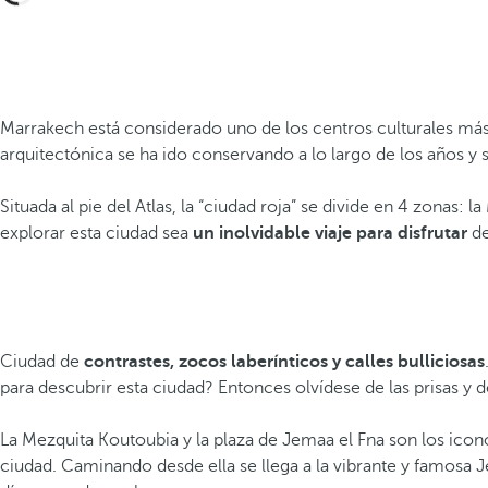
Marrakech está considerado uno de los centros culturales má
arquitectónica se ha ido conservando a lo largo de los años 
Situada al pie del Atlas, la “ciudad roja” se divide en 4 zonas:
explorar esta ciudad sea
un inolvidable viaje para disfrutar
de
Ciudad de
contrastes, zocos laberínticos y calles bulliciosas
para descubrir esta ciudad? Entonces olvídese de las prisas y de
La Mezquita Koutoubia y la plaza de Jemaa el Fna son los icon
ciudad. Caminando desde ella se llega a la vibrante y famosa 