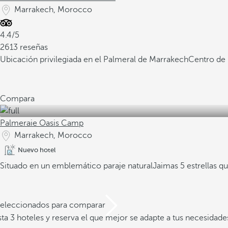
Marrakech, Morocco
4.4/5
2613 reseñas
Ubicación privilegiada en el Palmeral de Marrakech
Centro de 
Compara
Palmeraie Oasis Camp
Marrakech, Morocco
Nuevo hotel
Situado en un emblemático paraje natural
Jaimas 5 estrellas qu
 seleccionados para comparar
a 3 hoteles y reserva el que mejor se adapte a tus necesidade