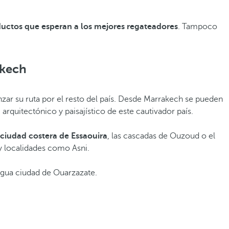
ctos que esperan a los mejores regateadores
. Tampoco
akech
zar su ruta por el resto del país. Desde Marrakech se pueden
, arquitectónico y paisajístico de este cautivador país.
 ciudad costera de Essaouira
, las cascadas de Ouzoud o el
 y localidades como Asni.
igua ciudad de Ouarzazate.