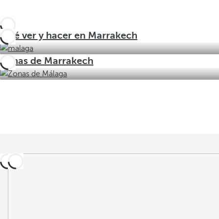
Qué ver y hacer en Marrakech
Zonas de Marrakech