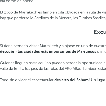
día como de noche.
El zoco de Marrakech es también cita obligada en la ruta de vi
hay que perderse lo Jardines de la Menara, las Tumbas Saadies,
Excu
Si tiene pensado visitar Marrakech y alojarse en uno de nuest
descubrir las ciudades más importantes de Marruecos
o inic
Quienes lleguen hasta aquí no pueden perder la oportunidad d
valle de Imlil a los pies de las rutas del Alto Atlas. También
Todo sin olvidar el espectacular
desierto del Sahara
! Un luga