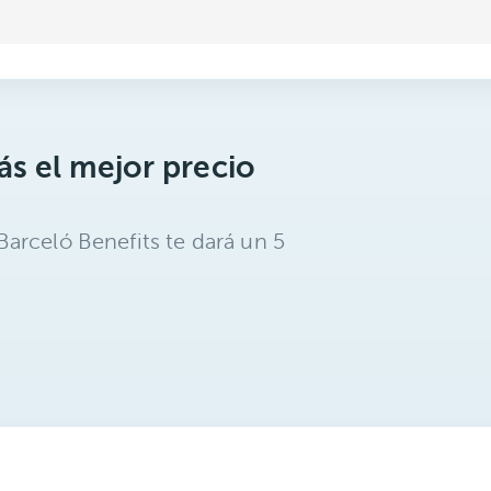
s el mejor precio
arceló Benefits te dará un 5