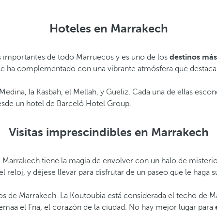
Hoteles en Marrakech
s importantes de todo Marruecos y es uno de los
destinos más 
y se ha complementado con una vibrante atmósfera que destaca 
 la Medina, la Kasbah, el Mellah, y Gueliz. Cada una de ellas es
sde un hotel de Barceló Hotel Group.
Visitas imprescindibles en Marrakech
. Marrakech tiene la magia de envolver con un halo de misterio
l reloj, y déjese llevar para disfrutar de un paseo que le haga 
os de Marrakech. La Koutoubia está considerada el techo de Ma
Jemaa el Fna, el corazón de la ciudad. No hay mejor lugar para