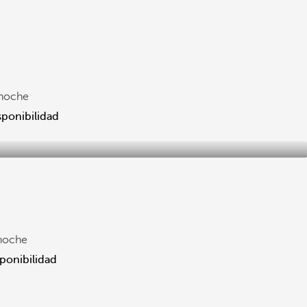
noche
sponibilidad
noche
sponibilidad