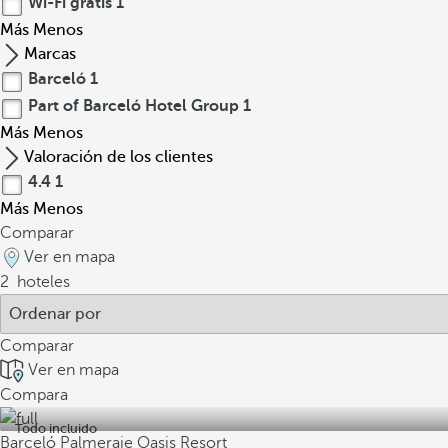
Wi-Fi gratis
1
Más
Menos
Marcas
Barceló
1
Part of Barceló Hotel Group
1
Más
Menos
Valoración de los clientes
4.4
1
Más
Menos
Comparar
Ver en mapa
2
hoteles
Comparar
Ver en mapa
Compara
Todo incluido
Barceló Palmeraie Oasis Resort