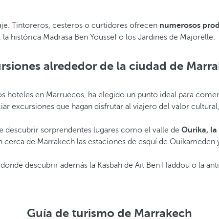
aje. Tintoreros, cesteros o curtidores ofrecen
numerosos produ
 la histórica Madrasa Ben Youssef o los Jardines de Majorelle.
rsiones alrededor de la ciudad de Marr
ros hoteles en Marruecos, ha elegido un punto ideal para comen
iar excursiones que hagan disfrutar al viajero del valor cultural
e descubrir sorprendentes lugares como el valle de
Ourika, la
 están cerca de Marrakech las estaciones de esquí de Ouikameden
r donde descubrir además la Kasbah de Aït Ben Haddou o la ant
Guía de turismo de Marrakech