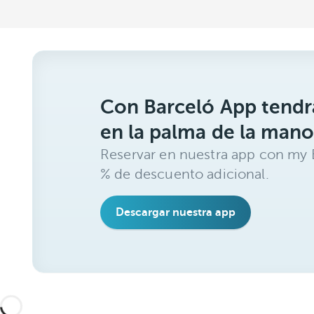
Con Barceló App tendrá
en la palma de la mano
Reservar en nuestra app con my B
% de descuento adicional.
Descargar nuestra app