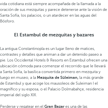
vida cotidiana está siempre acompañada de la llamada a la
oración de sus mezquitas y parece detenerse ante la visión de
Santa Sofía, los palacios, o un atardecer en las aguas del
Bósforo.
El Estambul de mezquitas y bazares
La antigua Constantinopla es un lugar lleno de matices,
contrastes y detalles que animan a dar un detenido paseo a
pie. Los Occidental Hotels & Resorts en Estambul ofrecen una
ubicación cómoda para comenzar el recorrido que le llevará
a Santa Sofía, la basílica convertida primero en mezquita y
luego en museo, a la
Mezquita de Süleiman,
la más grande
de Estambul y que acoge los mausoleos de Suleiman I el
magnífico y su esposa, o el Palacio Dolmabahçe, residencia
imperial del siglo XIX.
Perderse y regatear en el
Gran Bazar
es una de las