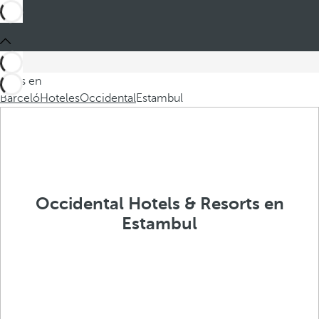
Estás en
Barceló
Hoteles
Occidental
Estambul
Occidental Hotels & Resorts en
Estambul