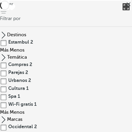
volver
Filtrar por
Destinos
Estambul
2
Más
Menos
Temática
Compras
2
Parejas
2
Urbanos
2
Cultura
1
Spa
1
Wi-Fi gratis
1
Más
Menos
Marcas
Occidental
2