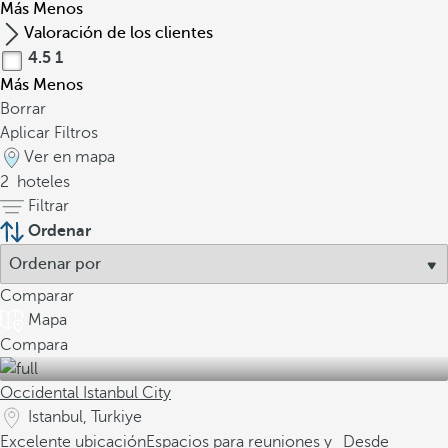
Más
Menos
Valoración de los clientes
4.5
1
Más
Menos
Borrar
Aplicar Filtros
Ver en mapa
2
hoteles
Filtrar
Ordenar
Comparar
Mapa
Compara
Occidental Istanbul City
Istanbul, Turkiye
Excelente ubicación
Espacios para reuniones y
Desde