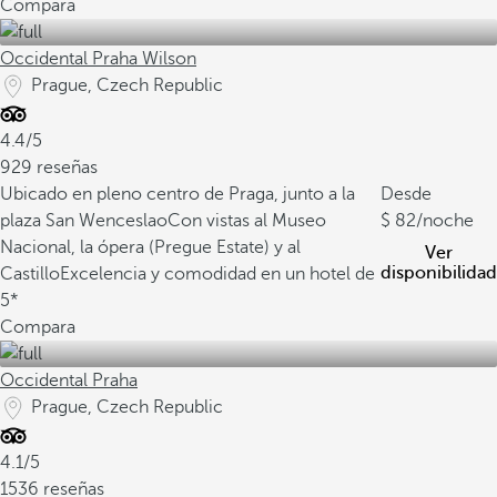
Compara
Occidental Praha Wilson
Prague, Czech Republic
4.4/5
929 reseñas
Ubicado en pleno centro de Praga, junto a la
Desde
plaza San Wenceslao
Con vistas al Museo
82
/noche
Nacional, la ópera (Pregue Estate) y al
Ver
disponibilidad
Castillo
Excelencia y comodidad en un hotel de
5*
Compara
Occidental Praha
Prague, Czech Republic
4.1/5
1536 reseñas