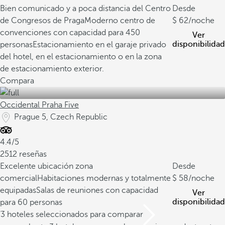
Bien comunicado y a poca distancia del Centro
Desde
de Congresos de Praga
Moderno centro de
62
/noche
convenciones con capacidad para 450
Ver
disponibilidad
personas
Estacionamiento en el garaje privado
del hotel, en el estacionamiento o en la zona
de estacionamiento exterior.
Compara
Occidental Praha Five
Prague 5, Czech Republic
4.4/5
2512 reseñas
Excelente ubicación zona
Desde
comercial
Habitaciones modernas y totalmente
58
/noche
equipadas
Salas de reuniones con capacidad
Ver
disponibilidad
para 60 personas
/3 hoteles seleccionados para comparar