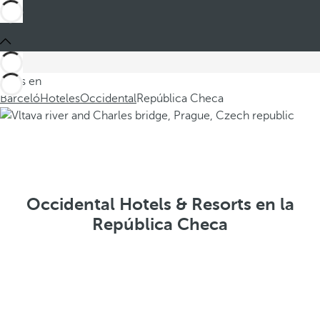
Estás en
Barceló
Hoteles
Occidental
República Checa
Occidental Hotels & Resorts en la
República Checa