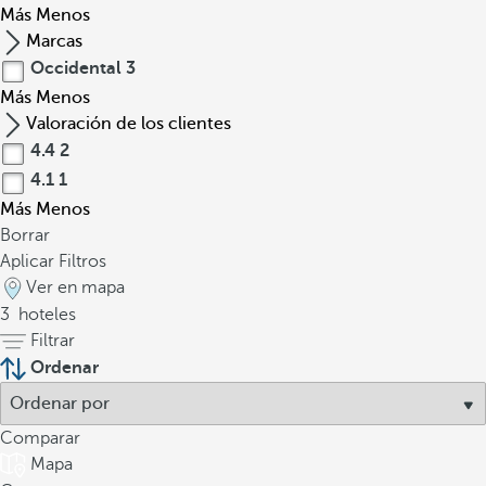
Más
Menos
Marcas
Occidental
3
Más
Menos
Valoración de los clientes
4.4
2
4.1
1
Más
Menos
Borrar
Aplicar Filtros
Ver en mapa
3
hoteles
Filtrar
Ordenar
Comparar
Mapa