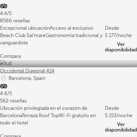
4.4/5
8566 reseñas
Excepcional ubicación
Acceso al exclusivo
Desde
Beach Club Sal’mare
Gastronomía tradicional y
177
/noche
vanguardista
Ver
disponibilidad
Compara
Occidental Diagonal 414
Barcelona, Spain
4.6/5
562 reseñas
Ubicación privilegiada en el corazón de
Desde
Barcelona
Terraza Roof Top
Wi-Fi gratuito en
153
/noche
todo el hotel
Ver
disponibilidad
Compara