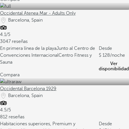
Occidental Atenea Mar - Adults Only
Barcelona, Spain
4.1/5
3047 reseñas
En primera línea de la playa
Junto al Centro de
Desde
Convenciones Internacional
Centro Fitness y
128
/noche
Sauna
Ver
disponibilidad
Compara
Occidental Barcelona 1929
Barcelona, Spain
4.5/5
812 reseñas
Habitaciones superiores, Premium y
Desde