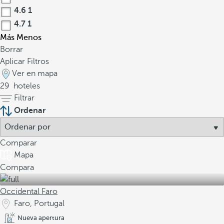
4.6
1
4.7
1
Más
Menos
Borrar
Aplicar Filtros
Ver en mapa
29
hoteles
Filtrar
Ordenar
Comparar
Mapa
Compara
Occidental Faro
Faro, Portugal
Nueva apertura