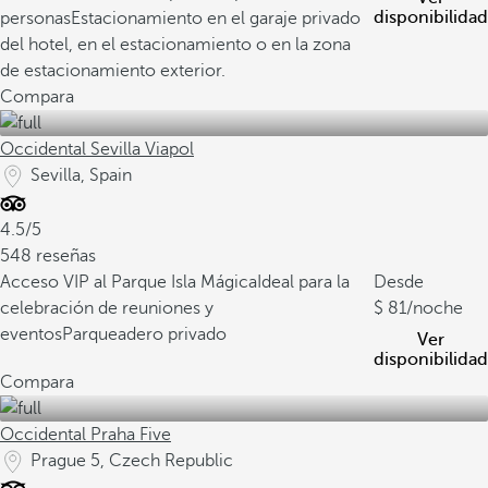
disponibilidad
personas
Estacionamiento en el garaje privado
del hotel, en el estacionamiento o en la zona
de estacionamiento exterior.
Compara
Occidental Sevilla Viapol
Sevilla, Spain
4.5/5
548 reseñas
Acceso VIP al Parque Isla Mágica
Ideal para la
Desde
celebración de reuniones y
81
/noche
eventos
Parqueadero privado
Ver
disponibilidad
Compara
Occidental Praha Five
Prague 5, Czech Republic