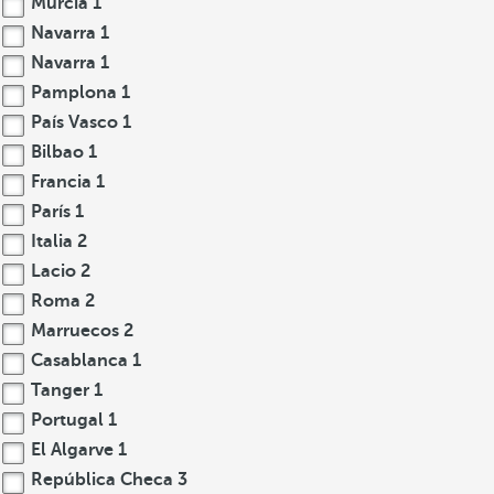
Murcia
1
Navarra
1
Navarra
1
Pamplona
1
País Vasco
1
Bilbao
1
Francia
1
París
1
Italia
2
Lacio
2
Roma
2
Marruecos
2
Casablanca
1
Tanger
1
Portugal
1
El Algarve
1
República Checa
3