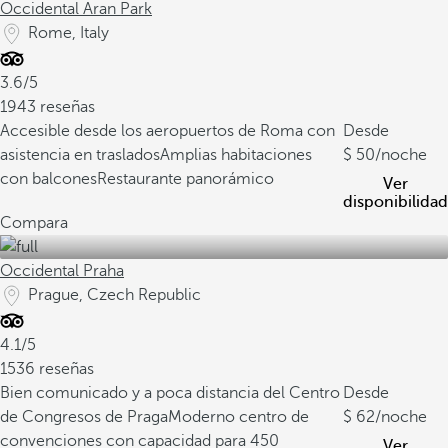
Occidental Aran Park
Rome, Italy
3.6/5
1943 reseñas
Accesible desde los aeropuertos de Roma con
Desde
asistencia en traslados
Amplias habitaciones
50
/noche
con balcones
Restaurante panorámico
Ver
disponibilidad
Compara
Occidental Praha
Prague, Czech Republic
4.1/5
1536 reseñas
Bien comunicado y a poca distancia del Centro
Desde
de Congresos de Praga
Moderno centro de
62
/noche
convenciones con capacidad para 450
Ver