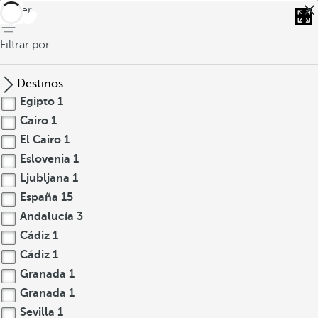
volver
Filtrar por
Destinos
Egipto
1
Cairo
1
El Cairo
1
Eslovenia
1
Ljubljana
1
España
15
Andalucía
3
Cádiz
1
Cádiz
1
Granada
1
Granada
1
Sevilla
1