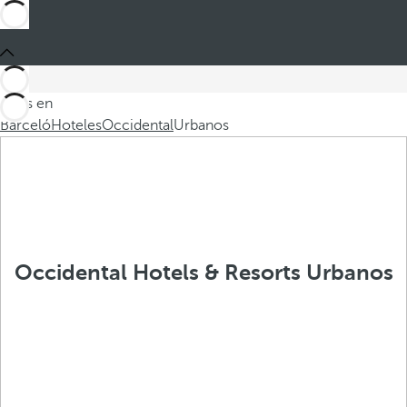
Estás en
Barceló
Hoteles
Occidental
Urbanos
Occidental Hotels & Resorts Urbanos