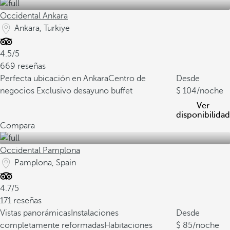
Occidental Ankara
Ankara, Turkiye
4.5/5
669 reseñas
Perfecta ubicación en Ankara
Centro de
Desde
negocios
Exclusivo desayuno buffet
104
/noche
Ver
disponibilidad
Compara
Occidental Pamplona
Pamplona, Spain
4.7/5
171 reseñas
Vistas panorámicas
Instalaciones
Desde
completamente reformadas
Habitaciones
85
/noche