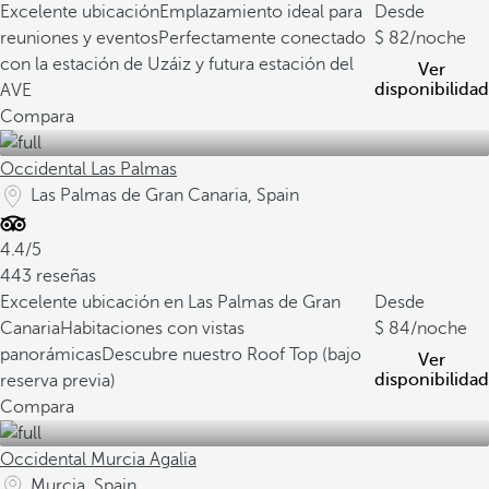
Excelente ubicación
Emplazamiento ideal para
Desde
reuniones y eventos
Perfectamente conectado
82
/noche
con la estación de Uzáiz y futura estación del
Ver
disponibilidad
AVE
Compara
Occidental Las Palmas
Las Palmas de Gran Canaria, Spain
4.4/5
443 reseñas
Excelente ubicación en Las Palmas de Gran
Desde
Canaria
Habitaciones con vistas
84
/noche
panorámicas
Descubre nuestro Roof Top (bajo
Ver
disponibilidad
reserva previa)
Compara
Occidental Murcia Agalia
Murcia, Spain