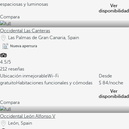
espaciosas y luminosas
Ver
disponibilidad
Compara
Occidental Las Canteras
Las Palmas de Gran Canaria, Spain
Nueva apertura
4.5/5
212 reseñas
Ubicación inmejorable
Wi-Fi
Desde
gratuito
Habitaciones funcionales y cómodas
84
/noche
Ver
disponibilidad
Compara
Occidental León Alfonso V
León, Spain