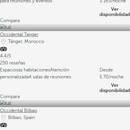
para reuniones y eventos
165
/noche
Ver
disponibilidad
Compara
Occidental Tanger
Tánger, Morocco
4.4/5
250 reseñas
Espaciosas habitaciones
Atención
Desde
personalizada
4 salas de reuniones
70
/noche
Ver
disponibilidad
Compara
Occidental Bilbao
Bilbao, Spain