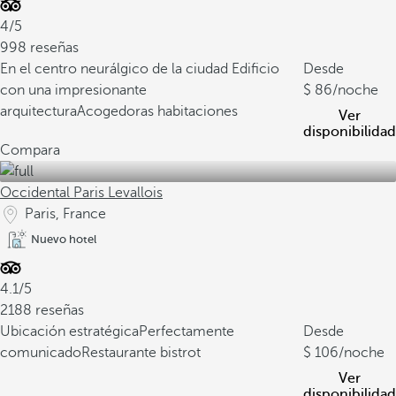
4/5
998 reseñas
En el centro neurálgico de la ciudad
Edificio
Desde
con una impresionante
86
/noche
arquitectura
Acogedoras habitaciones
Ver
disponibilidad
Compara
Occidental Paris Levallois
Paris, France
Nuevo hotel
4.1/5
2188 reseñas
Ubicación estratégica
Perfectamente
Desde
comunicado
Restaurante bistrot
106
/noche
Ver
disponibilidad