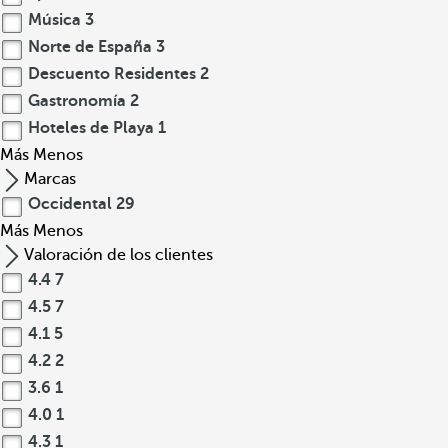
Música
3
Norte de España
3
Descuento Residentes
2
Gastronomía
2
Hoteles de Playa
1
Más
Menos
Marcas
Occidental
29
Más
Menos
Valoración de los clientes
4.4
7
4.5
7
4.1
5
4.2
2
3.6
1
4.0
1
4.3
1