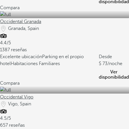
disponibilidad
Compara
Occidental Granada
Granada, Spain
4.4/5
1387 reseñas
Excelente ubicación
Parking en el propio
Desde
hotel
Habitaciones Familiares
73
/noche
Ver
disponibilidad
Compara
Occidental Vigo
Vigo, Spain
4.5/5
657 reseñas