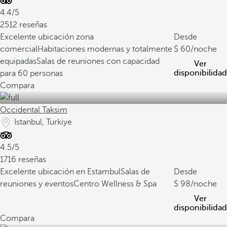
4.4/5
2512 reseñas
Excelente ubicación zona
Desde
comercial
Habitaciones modernas y totalmente
60
/noche
equipadas
Salas de reuniones con capacidad
Ver
disponibilidad
para 60 personas
Compara
Occidental Taksim
Istanbul, Turkiye
4.5/5
1716 reseñas
Excelente ubicación en Estambul
Salas de
Desde
reuniones y eventos
Centro Wellness & Spa
98
/noche
Ver
disponibilidad
Compara