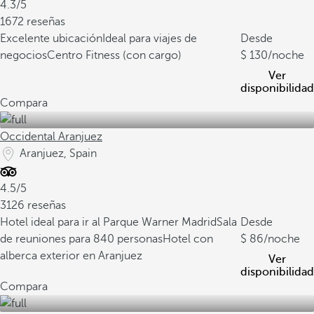
4.3/5
1672 reseñas
Excelente ubicación
Ideal para viajes de
Desde
negocios
Centro Fitness (con cargo)
130
/noche
Ver
disponibilidad
Compara
Occidental Aranjuez
Aranjuez, Spain
4.5/5
3126 reseñas
Hotel ideal para ir al Parque Warner Madrid
Sala
Desde
de reuniones para 840 personas
Hotel con
86
/noche
alberca exterior en Aranjuez
Ver
disponibilidad
Compara