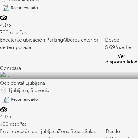
Recomendado
4.1/5
700 reseñas
Excelente ubicación
Parking
Alberca exterior
Desde
de temporada
69
/noche
Ver
disponibilidad
Compara
Occidental Ljubljana
Ljubljana, Slovenia
Recomendado
4.1/5
700 reseñas
En el corazón de Ljubljana
Zona fitness
Salas
Desde