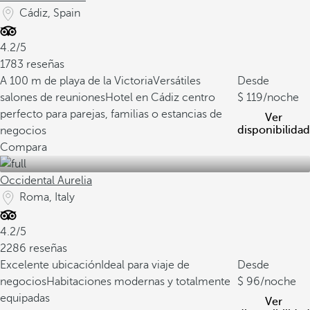
Cádiz, Spain
4.2/5
1783 reseñas
A 100 m de playa de la Victoria
Versátiles
Desde
salones de reuniones
Hotel en Cádiz centro
119
/noche
perfecto para parejas, familias o estancias de
Ver
disponibilidad
negocios
Compara
Occidental Aurelia
Roma, Italy
4.2/5
2286 reseñas
Excelente ubicación
Ideal para viaje de
Desde
negocios
Habitaciones modernas y totalmente
96
/noche
equipadas
Ver