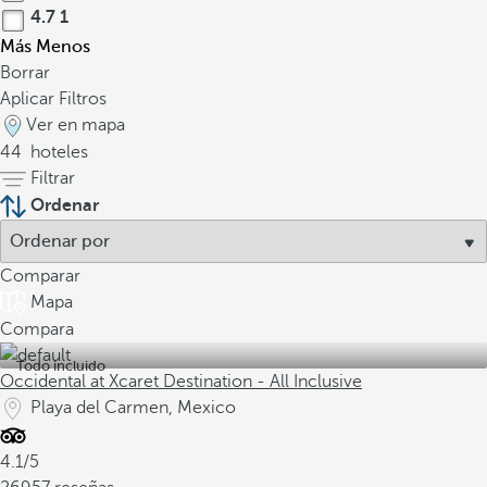
4.7
1
Más
Menos
Borrar
Aplicar Filtros
Ver en mapa
44
hoteles
Filtrar
Ordenar
Comparar
Mapa
Compara
Todo incluido
Occidental at Xcaret Destination - All Inclusive
Playa del Carmen, Mexico
4.1/5