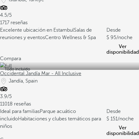
4.5/5
1717 reseñas
Excelente ubicación en Estambul
Salas de
Desde
reuniones y eventos
Centro Wellness & Spa
95
/noche
Ver
disponibilidad
Compara
Todo incluido
Occidental Jandía Mar - All Inclusive
Jandía, Spain
3.9/5
11018 reseñas
Ideal para familias
Parque acuático
Desde
incluido
Habitaciones y clubes temáticos para
151
/noche
niños
Ver
disponibilidad