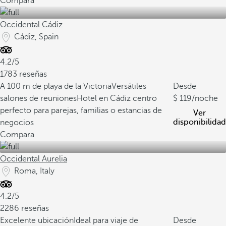
Compara
Occidental Cádiz
Cádiz, Spain
4.2/5
1783 reseñas
A 100 m de playa de la Victoria
Versátiles
Desde
salones de reuniones
Hotel en Cádiz centro
119
/noche
perfecto para parejas, familias o estancias de
Ver
disponibilidad
negocios
Compara
Occidental Aurelia
Roma, Italy
4.2/5
2286 reseñas
Excelente ubicación
Ideal para viaje de
Desde