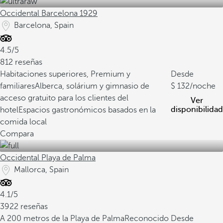
Occidental Barcelona 1929
Barcelona, Spain
4.5/5
812 reseñas
Habitaciones superiores, Premium y
Desde
familiares
Alberca, solárium y gimnasio de
132
/noche
acceso gratuito para los clientes del
Ver
disponibilidad
hotel
Espacios gastronómicos basados en la
comida local
Compara
Occidental Playa de Palma
Mallorca, Spain
4.1/5
3922 reseñas
A 200 metros de la Playa de Palma
Reconocido
Desde