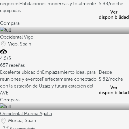
negocios
Habitaciones modernas y totalmente
88
/noche
equipadas
Ver
disponibilidad
Compara
Occidental Vigo
Vigo, Spain
4.5/5
657 reseñas
Excelente ubicación
Emplazamiento ideal para
Desde
reuniones y eventos
Perfectamente conectado
82
/noche
con la estación de Uzáiz y futura estación del
Ver
disponibilidad
AVE
Compara
Occidental Murcia Agalia
Murcia, Spain
Recomendado