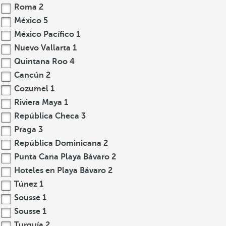
Roma
2
México
5
México Pacífico
1
Nuevo Vallarta
1
Quintana Roo
4
Cancún
2
Cozumel
1
Riviera Maya
1
República Checa
3
Praga
3
República Dominicana
2
Punta Cana Playa Bávaro
2
Hoteles en Playa Bávaro
2
Túnez
1
Sousse
1
Sousse
1
Turquía
2