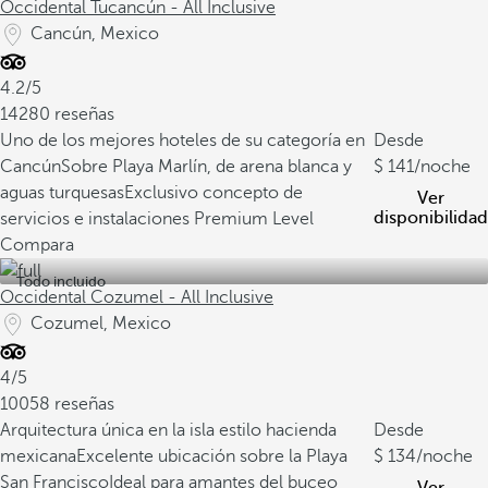
Occidental Tucancún - All Inclusive
Cancún, Mexico
4.2/5
14280 reseñas
Uno de los mejores hoteles de su categoría en
Desde
Cancún
Sobre Playa Marlín, de arena blanca y
141
/noche
aguas turquesas
Exclusivo concepto de
Ver
disponibilidad
servicios e instalaciones Premium Level
Compara
Todo incluido
Occidental Cozumel - All Inclusive
Cozumel, Mexico
4/5
10058 reseñas
Arquitectura única en la isla estilo hacienda
Desde
mexicana
Excelente ubicación sobre la Playa
134
/noche
San Francisco
Ideal para amantes del buceo