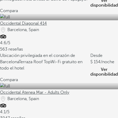
Ver
disponibilidad
Compara
Occidental Diagonal 414
Barcelona, Spain
4.6/5
563 reseñas
Ubicación privilegiada en el corazón de
Desde
Barcelona
Terraza Roof Top
Wi-Fi gratuito en
154
/noche
todo el hotel
Ver
disponibilidad
Compara
Occidental Atenea Mar - Adults Only
Barcelona, Spain
4.1/5