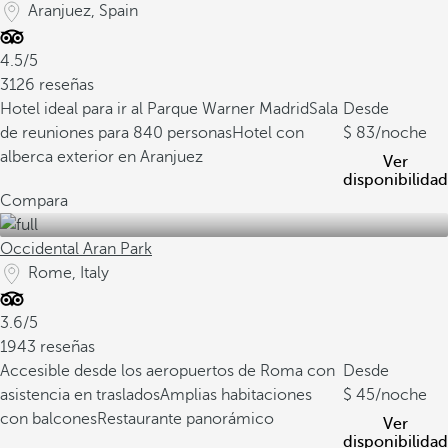
Aranjuez, Spain
4.5/5
3126 reseñas
Hotel ideal para ir al Parque Warner Madrid
Sala
Desde
de reuniones para 840 personas
Hotel con
83
/noche
alberca exterior en Aranjuez
Ver
disponibilidad
Compara
Occidental Aran Park
Rome, Italy
3.6/5
1943 reseñas
Accesible desde los aeropuertos de Roma con
Desde
asistencia en traslados
Amplias habitaciones
45
/noche
con balcones
Restaurante panorámico
Ver
disponibilidad