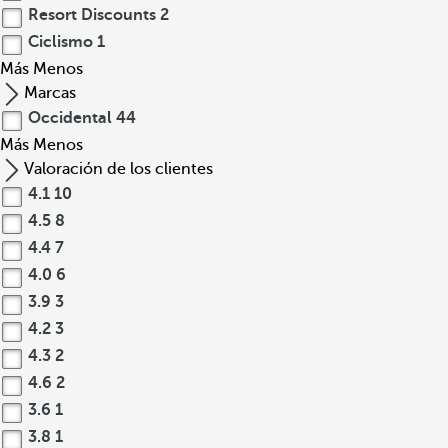
Resort Discounts
2
Ciclismo
1
Más
Menos
Marcas
Occidental
44
Más
Menos
Valoración de los clientes
4.1
10
4.5
8
4.4
7
4.0
6
3.9
3
4.2
3
4.3
2
4.6
2
3.6
1
3.8
1