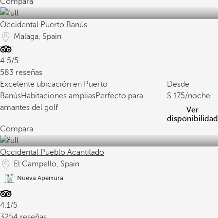
Compara
Occidental Puerto Banús
Malaga, Spain
4.5/5
583 reseñas
Excelente ubicación en Puerto
Desde
Banús
Habitaciones amplias
Perfecto para
175
/noche
amantes del golf
Ver
disponibilidad
Compara
Occidental Pueblo Acantilado
El Campello, Spain
Nueva Apertura
4.1/5
3254 reseñas