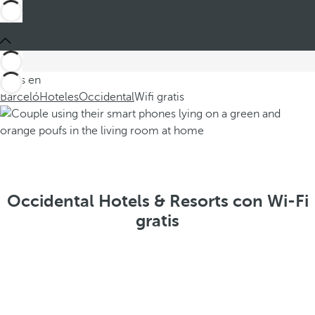
Estás en
Barceló
Hoteles
Occidental
Wifi gratis
Occidental Hotels & Resorts con Wi-Fi
gratis