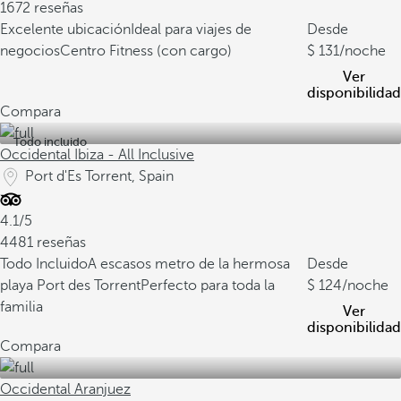
1672 reseñas
Excelente ubicación
Ideal para viajes de
Desde
negocios
Centro Fitness (con cargo)
131
/noche
Ver
disponibilidad
Compara
Todo incluido
Occidental Ibiza - All Inclusive
Port d'Es Torrent, Spain
4.1/5
4481 reseñas
Todo Incluido
A escasos metro de la hermosa
Desde
playa Port des Torrent
Perfecto para toda la
124
/noche
familia
Ver
disponibilidad
Compara
Occidental Aranjuez