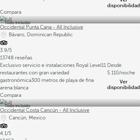
Ver
disponibilidad
Compara
Todo incluido
Occidental Punta Cana - All Inclusive
Bávaro, Dominican Republic
3.9/5
13748 reseñas
Exclusivo servicio e instalaciones Royal Level
11
Desde
restaurantes con gran variedad
110
/noche
gastronómica
300 metros de playa de fina
Ver
disponibilidad
arena blanca
Compara
Todo incluido
Occidental Costa Cancún - All Inclusive
Cancún, Mexico
4.1/5