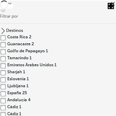
volver
Filtrar por
Destinos
Costa Rica
2
Guanacaste
2
Golfo de Papagayo
1
Tamarindo
1
Emiratos Árabes Unidos
1
Sharjah
1
Eslovenia
1
Ljubljana
1
España
25
Andalucía
4
Cádiz
1
Cádiz
1