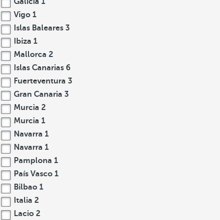
Galicia
1
Vigo
1
Islas Baleares
3
Ibiza
1
Mallorca
2
Islas Canarias
6
Fuerteventura
3
Gran Canaria
3
Murcia
2
Murcia
1
Navarra
1
Navarra
1
Pamplona
1
País Vasco
1
Bilbao
1
Italia
2
Lacio
2