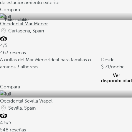
de estacionamiento exterior.
Compara
Todo incluido
Occidental Mar Menor
Cartagena, Spain
4/5
463 reseñas
A orillas del Mar Menor
Ideal para familias o
Desde
amigos
3 albercas
71
/noche
Ver
disponibilidad
Compara
Occidental Sevilla Viapol
Sevilla, Spain
4.5/5
548 reseñas