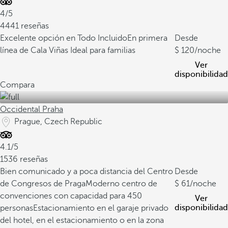
4/5
4441 reseñas
Excelente opción en Todo Incluido
En primera
Desde
línea de Cala Viñas
Ideal para familias
120
/noche
Ver
disponibilidad
Compara
Occidental Praha
Prague, Czech Republic
4.1/5
1536 reseñas
Bien comunicado y a poca distancia del Centro
Desde
de Congresos de Praga
Moderno centro de
61
/noche
convenciones con capacidad para 450
Ver
disponibilidad
personas
Estacionamiento en el garaje privado
del hotel, en el estacionamiento o en la zona