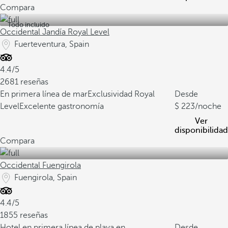
Compara
Todo incluido
Occidental Jandía Royal Level
Fuerteventura, Spain
4.4/5
2681 reseñas
En primera línea de mar
Exclusividad Royal
Desde
Level
Excelente gastronomía
223
/noche
Ver
disponibilidad
Compara
Occidental Fuengirola
Fuengirola, Spain
4.4/5
1855 reseñas
Hotel en primera línea de playa en
Desde