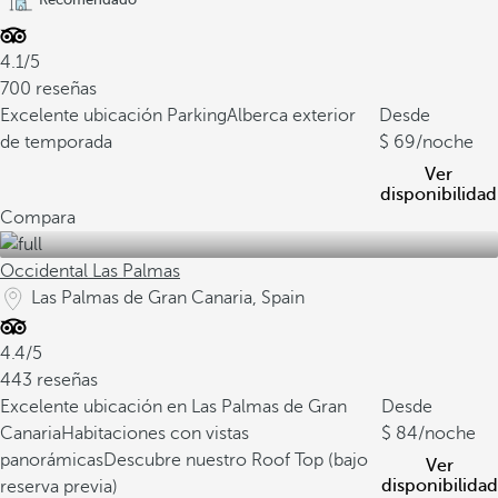
4.1/5
700 reseñas
Excelente ubicación
Parking
Alberca exterior
Desde
de temporada
69
/noche
Ver
disponibilidad
Compara
Occidental Las Palmas
Las Palmas de Gran Canaria, Spain
4.4/5
443 reseñas
Excelente ubicación en Las Palmas de Gran
Desde
Canaria
Habitaciones con vistas
84
/noche
panorámicas
Descubre nuestro Roof Top (bajo
Ver
disponibilidad
reserva previa)