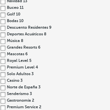
Navidad
13
Buceo
11
Golf
10
Bodas
10
Descuento Residentes
9
Deportes Acuáticos
8
Música
8
Grandes Resorts
6
Mascotas
6
Royal Level
5
Premium Level
4
Solo Adultos
3
Casino
3
Norte de España
3
Senderismo
3
Gastronomía
2
Premium Service
2