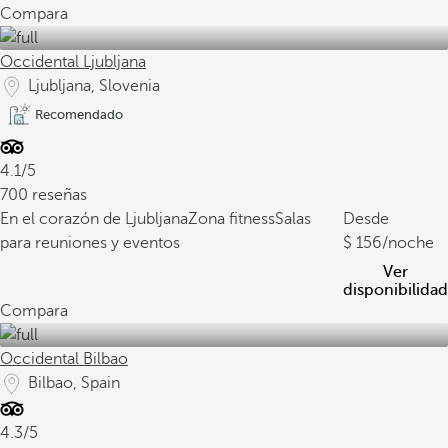
Compara
Occidental Ljubljana
Ljubljana, Slovenia
Recomendado
4.1/5
700 reseñas
En el corazón de Ljubljana
Zona fitness
Salas
Desde
para reuniones y eventos
156
/noche
Ver
disponibilidad
Compara
Occidental Bilbao
Bilbao, Spain
4.3/5