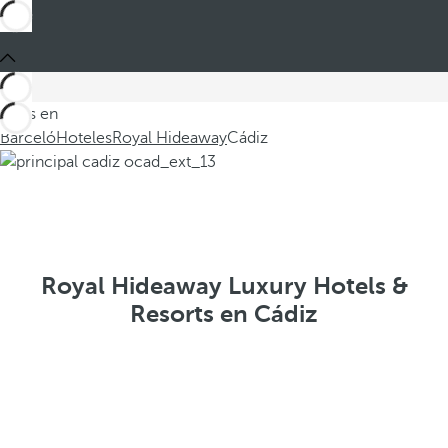
Estás en
Barceló
Hoteles
Royal Hideaway
Cádiz
Royal Hideaway Luxury Hotels &
Resorts en Cádiz