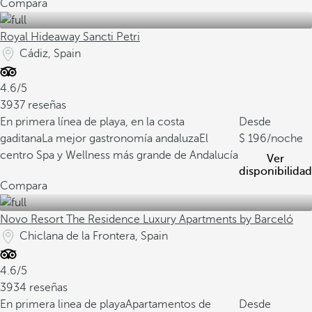
Compara
Royal Hideaway Sancti Petri
Cádiz, Spain
4.6/5
3937 reseñas
En primera línea de playa, en la costa
Desde
gaditana
La mejor gastronomía andaluza
El
196
/noche
centro Spa y Wellness más grande de Andalucía
Ver
disponibilidad
Compara
Novo Resort The Residence Luxury Apartments by Barceló
Chiclana de la Frontera, Spain
4.6/5
3934 reseñas
En primera linea de playa
Apartamentos de
Desde