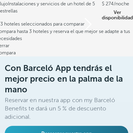
lujo
Instalaciones y servicios de un hotel de 5
274
/noche
estrellas
Ver
disponibilidad
/3 hoteles seleccionados para comparar
mpara hasta 3 hoteles y reserva el que mejor se adapte a tus
ecesidades
errar
ompara
Con Barceló App tendrás el
mejor precio en la palma de la
mano
Reservar en nuestra app con my Barceló
Benefits te dará un 5 % de descuento
adicional.