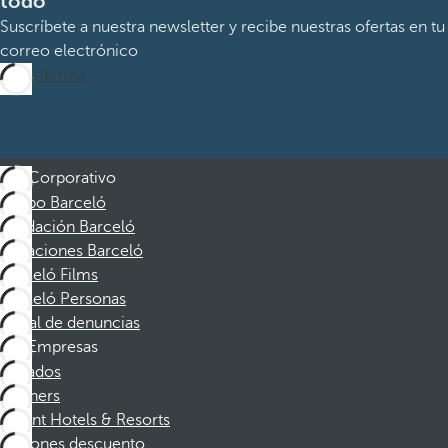
todo
Suscríbete a nuestra newsletter y recibe nuestras ofertas en tu
correo electrónico
Suscribirme
Corporativo
Grupo Barceló
Fundación Barceló
Vacaciones Barceló
Barceló Films
Barceló Personas
Canal de denuncias
Empresas
Afiliados
Partners
Dorint Hotels & Resorts
Cupones descuento