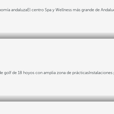
nomía andaluza
El centro Spa y Wellness más grande de Andalu
 golf de 18 hoyos con amplia zona de prácticas
Instalaciones