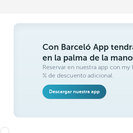
Con Barceló App tendrá
en la palma de la mano
Reservar en nuestra app con my B
% de descuento adicional.
Descargar nuestra app