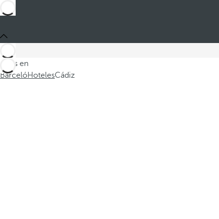
Estás en
Barceló
Hoteles
Cádiz