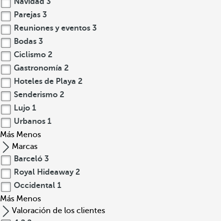
Navidad
3
Parejas
3
Reuniones y eventos
3
Bodas
3
Ciclismo
2
Gastronomía
2
Hoteles de Playa
2
Senderismo
2
Lujo
1
Urbanos
1
Más
Menos
Marcas
Barceló
3
Royal Hideaway
2
Occidental
1
Más
Menos
Valoración de los clientes