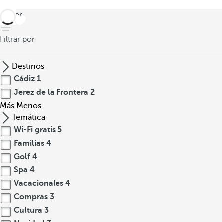
volver
Filtrar por
Destinos
Cádiz
1
Jerez de la Frontera
2
Más
Menos
Temática
Wi-Fi gratis
5
Familias
4
Golf
4
Spa
4
Vacacionales
4
Compras
3
Cultura
3