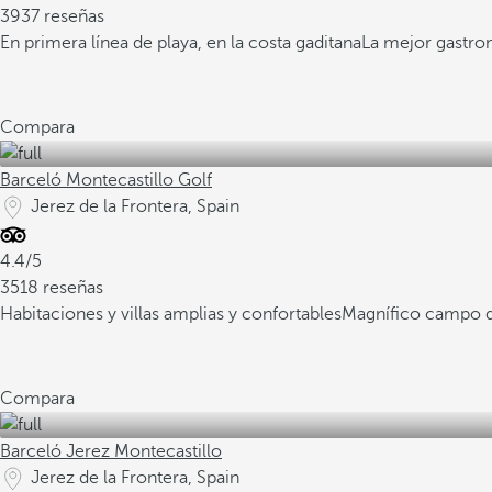
3937 reseñas
En primera línea de playa, en la costa gaditana
La mejor gastro
Compara
Barceló Montecastillo Golf
Jerez de la Frontera, Spain
4.4/5
3518 reseñas
Habitaciones y villas amplias y confortables
Magnífico campo de
Compara
Barceló Jerez Montecastillo
Jerez de la Frontera, Spain