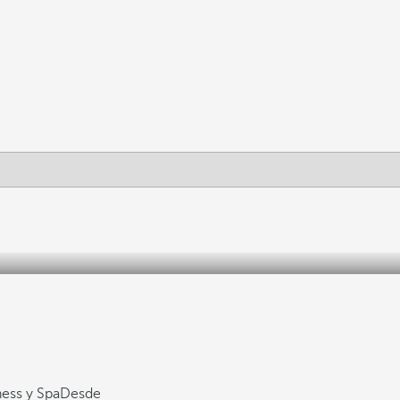
ess y Spa
Desde