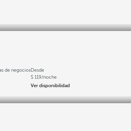
ias de negocios
Desde
119
/noche
Ver disponibilidad