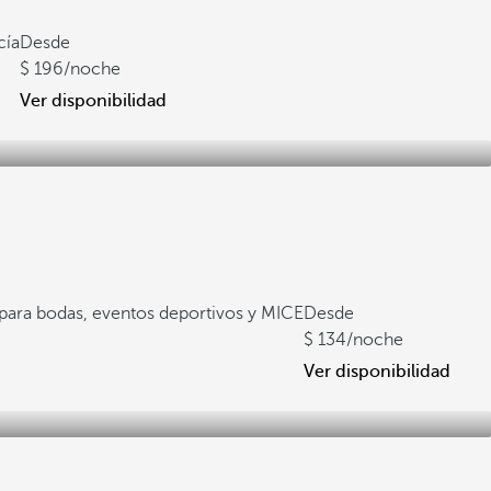
cía
Desde
196
/noche
Ver disponibilidad
 para bodas, eventos deportivos y MICE
Desde
134
/noche
Ver disponibilidad