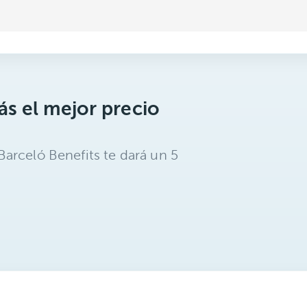
s el mejor precio
arceló Benefits te dará un 5