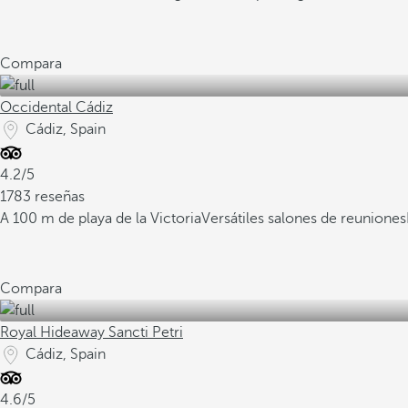
Compara
Occidental Cádiz
Cádiz, Spain
4.2/5
1783 reseñas
A 100 m de playa de la Victoria
Versátiles salones de reuniones
Compara
Royal Hideaway Sancti Petri
Cádiz, Spain
4.6/5