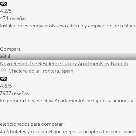
4.2/5
474 reseñas
Instalaciones renovadas
Nueva alberca y ampliación de restaur
Compara
Novo Resort The Residence Luxury Apartments by Barceló
Chiclana de la Frontera, Spain
4.6/5
3937 reseñas
En primera linea de playa
Apartamentos de lujo
Instalaciones y 
 seleccionados para comparar
a 3 hoteles y reserva el que mejor se adapte a tus necesidade