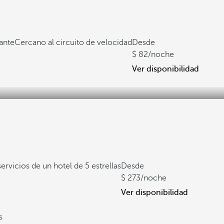
ante
Cercano al circuito de velocidad
Desde
82
/noche
Ver disponibilidad
servicios de un hotel de 5 estrellas
Desde
273
/noche
Ver disponibilidad
s