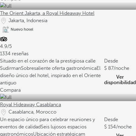
The Orient Jakarta, a Royal Hideaway Hotel
Jakarta, Indonesia
Nuevo hotel
4.9/5
1334 reseñas
Situado en el corazón de la prestigiosa calle
Desde
Sudirman
Sobresaliente oferta gastronómica
El
87
/noche
diseño único del hotel, inspirado en el Oriente
Ver
disponibilidad
antiguo
Compara
Royal Hideaway Casablanca
Casablanca, Morocco
Un espacio único para celebrar reuniones y
Desde
eventos de calidad
Seis lujosos espacios
154
/noche
gastronómicos
Ubicación estratégicam
Ver