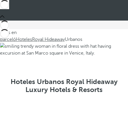
Estás en
Barceló
Hoteles
Royal Hideaway
Urbanos
Hoteles Urbanos Royal Hideaway
Luxury Hotels & Resorts