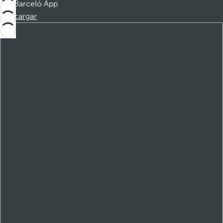
Barceló App
Descargar