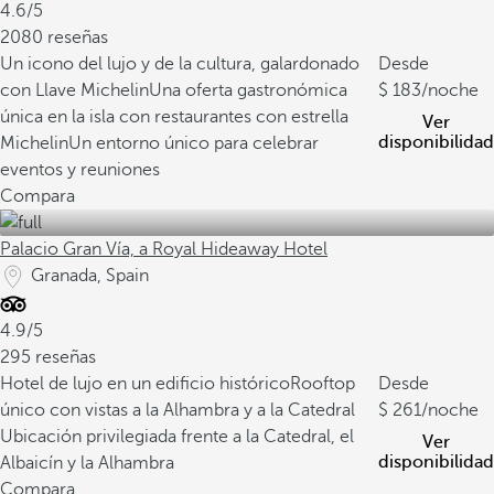
4.6/5
2080 reseñas
Un icono del lujo y de la cultura, galardonado
Desde
con Llave Michelin
Una oferta gastronómica
183
/noche
única en la isla con restaurantes con estrella
Ver
disponibilidad
Michelin
Un entorno único para celebrar
eventos y reuniones
Compara
Palacio Gran Vía, a Royal Hideaway Hotel
Granada, Spain
4.9/5
295 reseñas
Hotel de lujo en un edificio histórico
Rooftop
Desde
único con vistas a la Alhambra y a la Catedral
261
/noche
Ubicación privilegiada frente a la Catedral, el
Ver
disponibilidad
Albaicín y la Alhambra
Compara