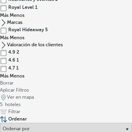
Royal Level
1
Más
Menos
Marcas
Royal Hideaway
5
Más
Menos
Valoración de los clientes
4.9
2
4.6
1
4.7
1
Más
Menos
Borrar
Aplicar Filtros
Ver en mapa
5
hoteles
Filtrar
Ordenar