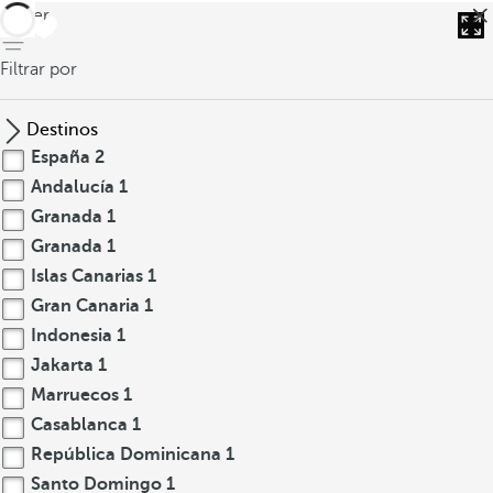
volver
Filtrar por
Destinos
España
2
Andalucía
1
Granada
1
Granada
1
Islas Canarias
1
Gran Canaria
1
Indonesia
1
Jakarta
1
Marruecos
1
Casablanca
1
República Dominicana
1
Santo Domingo
1