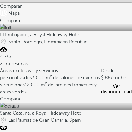
Comparar
Mapa
Compara
El Embajador, a Royal Hideaway Hotel
Santo Domingo, Dominican Republic
4.7/5
2136 reseñas
Áreas exclusivas y servicios
Desde
personalizados
3.000 m² de salones de eventos
88
/noche
y reuniones
12.000 m² de jardines tropicales y
Ver
disponibilidad
áreas verdes
Compara
Santa Catalina, a Royal Hideaway Hotel
Las Palmas de Gran Canaria, Spain