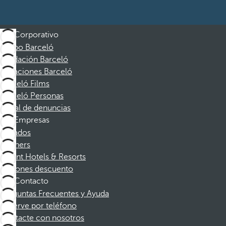
Corporativo
Grupo Barceló
Fundación Barceló
Vacaciones Barceló
Barceló Films
Barceló Personas
Canal de denuncias
Empresas
Afiliados
Partners
Dorint Hotels & Resorts
Cupones descuento
Contacto
Preguntas Frecuentes y Ayuda
Reserve por teléfono
Contacte con nosotros